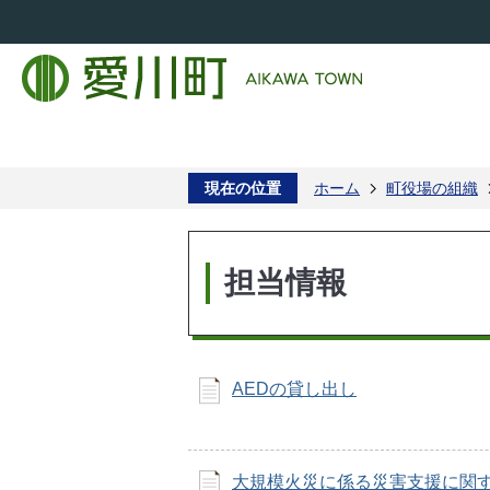
現在の位置
ホーム
町役場の組織
担当情報
AEDの貸し出し
大規模火災に係る災害支援に関