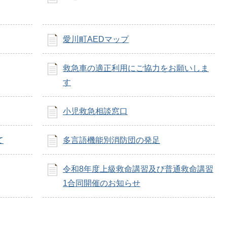
愛川町AEDマップ
救急車の適正利用にご協力をお願いしま
す
小児救急相談窓口
て
多言語機能別消防団の発足
令和8年度上級救命講習及び普通救命講習
1合同開催のお知らせ