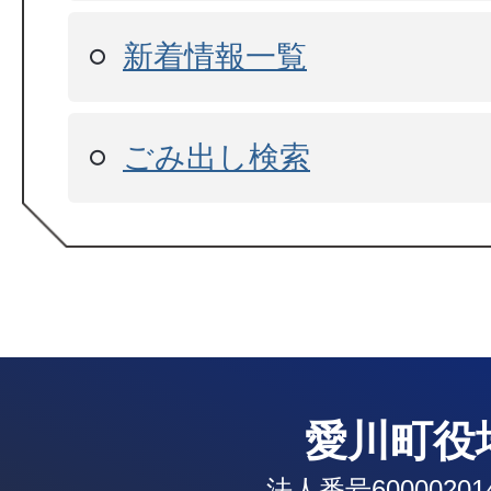
新着情報一覧
ごみ出し検索
愛川町役
法人番号600002014