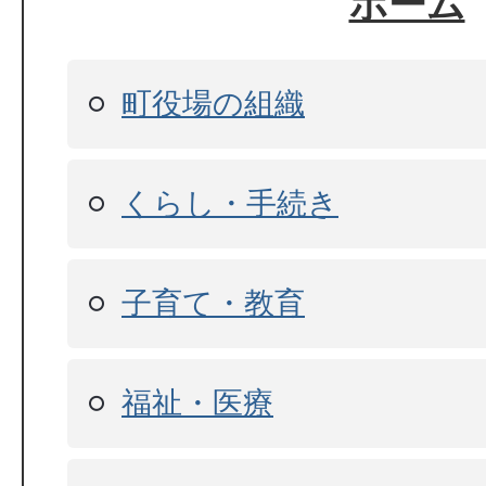
ホーム
町役場の組織
くらし・手続き
子育て・教育
福祉・医療