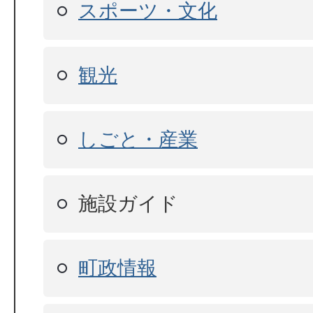
スポーツ・文化
観光
しごと・産業
施設ガイド
町政情報