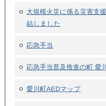
大規模火災に係る災害支
結しました
応急手当
応急手当普及推進の町 愛
愛川町AEDマップ