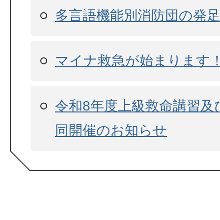
多言語機能別消防団の発
マイナ救急が始まります
令和8年度上級救命講習及
同開催のお知らせ