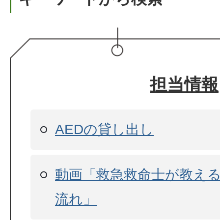
担当情報
AEDの貸し出し
動画「救急救命士が教える
流れ」