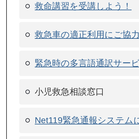
救命講習を受講しよう！
救急車の適正利用にご協
緊急時の多言語通訳サー
小児救急相談窓口
Net119緊急通報システ