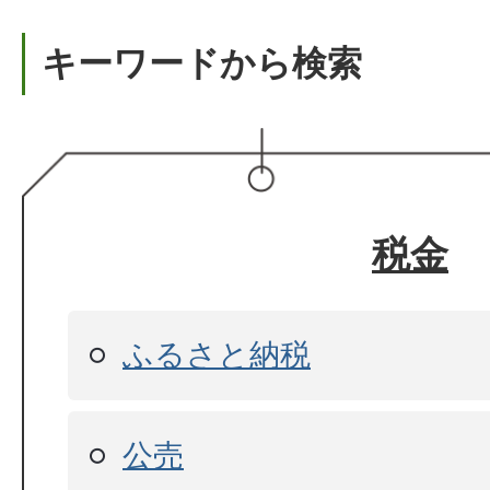
キーワードから検索
税金
ふるさと納税
公売