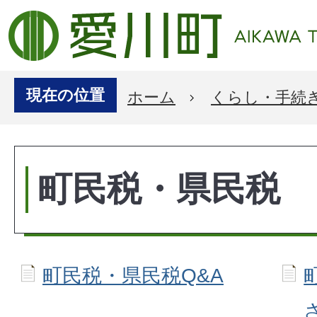
現在の位置
ホーム
くらし・手続
町民税・県民税
町民税・県民税Q&A