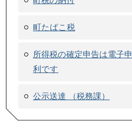
町税の納付
町たばこ税
所得税の確定申告は電子申告
利です
公示送達 （税務課）