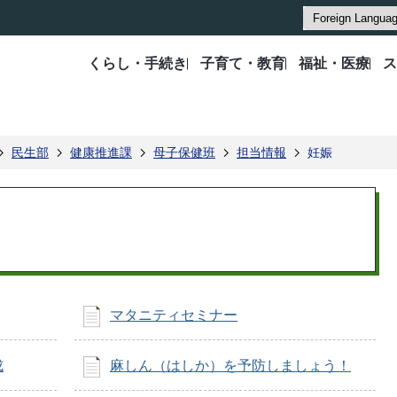
くらし・手続き
子育て・教育
福祉・医療
ス
民生部
健康推進課
母子保健班
担当情報
妊娠
マタニティセミナー
成
麻しん（はしか）を予防しましょう！