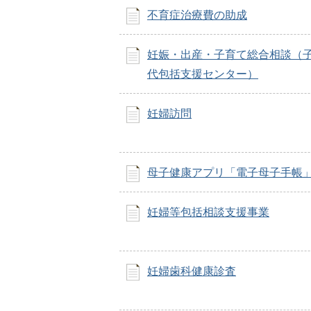
不育症治療費の助成
妊娠・出産・子育て総合相談（
代包括支援センター）
妊婦訪問
母子健康アプリ「電子母子手帳
妊婦等包括相談支援事業
妊婦歯科健康診査