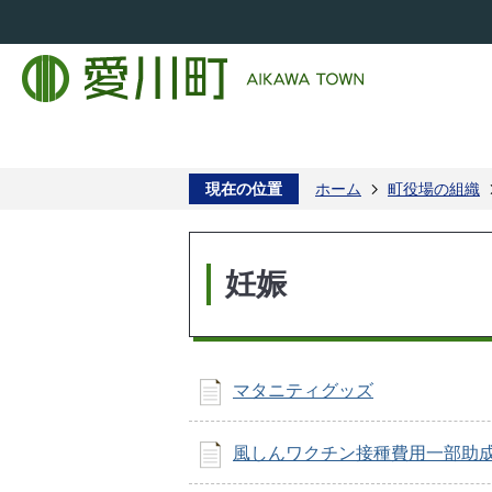
現在の位置
ホーム
町役場の組織
妊娠
マタニティグッズ
風しんワクチン接種費用一部助