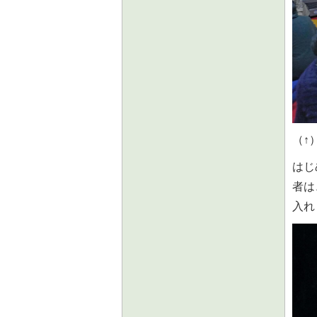
（↑
はじ
者は
入れ