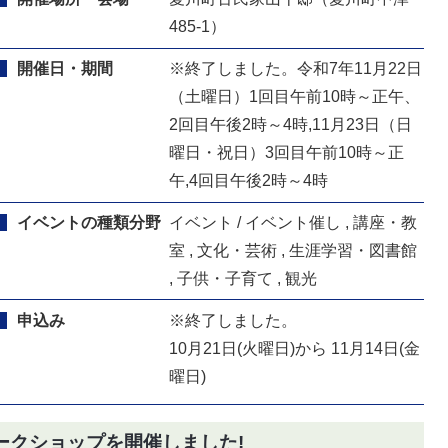
485-1）
開催日・期間
※終了しました。令和7年11月22日
（土曜日）1回目午前10時～正午、
2回目午後2時～4時,11月23日（日
曜日・祝日）3回目午前10時～正
午,4回目午後2時～4時
イベントの種類分野
イベント / イベント催し , 講座・教
室 , 文化・芸術 , 生涯学習・図書館
, 子供・子育て , 観光
申込み
※終了しました。
10月21日(火曜日)から 11月14日(金
曜日)
ークショップを開催しました!