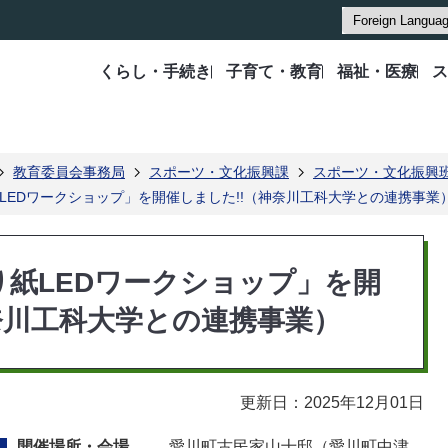
くらし・手続き
子育て・教育
福祉・医療
ス
教育委員会事務局
スポーツ・文化振興課
スポーツ・文化振興
LEDワークショップ」を開催しました!!（神奈川工科大学との連携事業
り紙LEDワークショップ」を開
奈川工科大学との連携事業）
更新日：2025年12月01日
開催場所・会場
愛川町古民家山十邸（愛川町中津