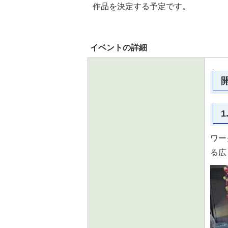
作品を決定する予定です。
イベントの詳細
1
ワー
る広