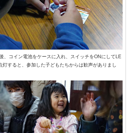
後、コイン電池をケースに入れ、スイッチをONにしてLE
点灯すると、参加した子どもたちからは歓声がありまし