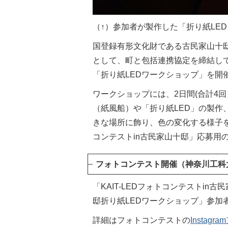
（↑）参加者が製作した「折り紙LE
国登録有形文化財である古民家山十
として、町と包括連携協定を締結し
「折り紙LEDワークショップ」を開
ワークショップには、2日間(合計4回
（紙風船）や「折り紙LED」の製作
きな場所に飾り、色の変化する様子を
コンテストin古民家山十邸」応募用
フォトコンテスト開催（神奈川工科
「KAIT-LEDフォトコンテストin
邸折り紙LEDワークショップ」参加
詳細はフォトコンテストの
Instag