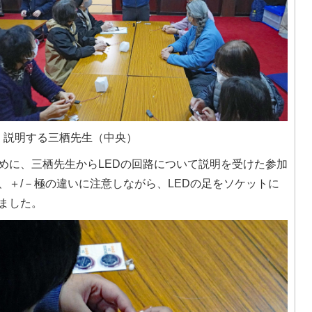
）説明する三栖先生（中央）
めに、三栖先生からLEDの回路について説明を受けた参加
、＋/－極の違いに注意しながら、LEDの足をソケットに
ました。