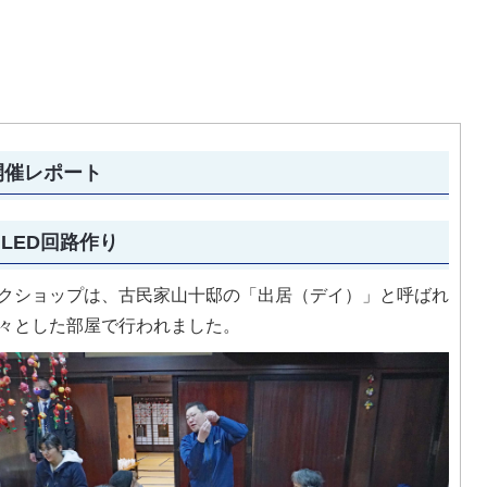
開催レポート
.LED回路作り
クショップは、古民家山十邸の「出居（デイ）」と呼ばれ
々とした部屋で行われました。