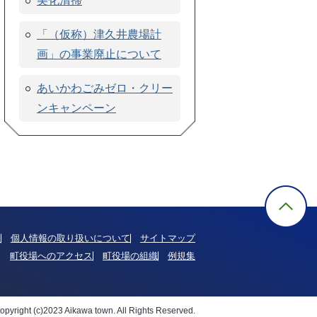
美化清掃
「（仮称）津久井農場計
画」の事業廃止について
あいかわごみゼロ・クリー
ンキャンペーン
て
個人情報の取り扱いについて
サイトマップ
町役場へのアクセス
町役場の組織
例規集
opyright (c)2023 Aikawa town. All Rights Reserved.