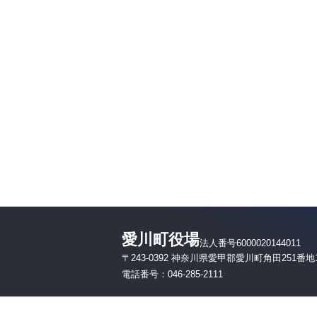
愛川町役場
法人番号6000020144011
〒243-0392 神奈川県愛甲郡愛川町角田251番地
電話番号：046-285-2111