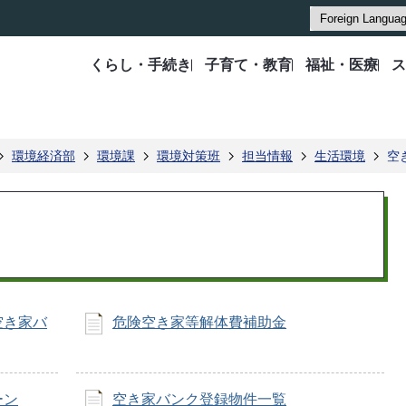
くらし・手続き
子育て・教育
福祉・医療
ス
環境経済部
環境課
環境対策班
担当情報
生活環境
空
空き家バ
危険空き家等解体費補助金
ーン
空き家バンク登録物件一覧