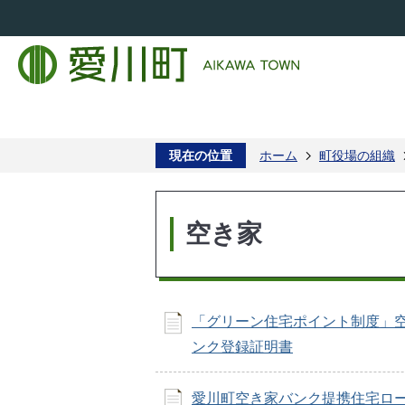
現在の位置
ホーム
町役場の組織
空き家
「グリーン住宅ポイント制度」
ンク登録証明書
愛川町空き家バンク提携住宅ロ