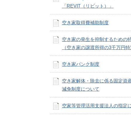
「REVIT（リビット）」
空き家取得費補助制度
空き家の発生を抑制するための
（空き家の譲渡所得の3千万円特
空き家バンク制度
空き家解体・除去に係る固定資
減免制度について
空家等管理活用支援法人の指定