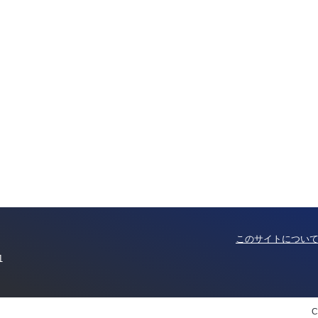
このサイトについ
1
C