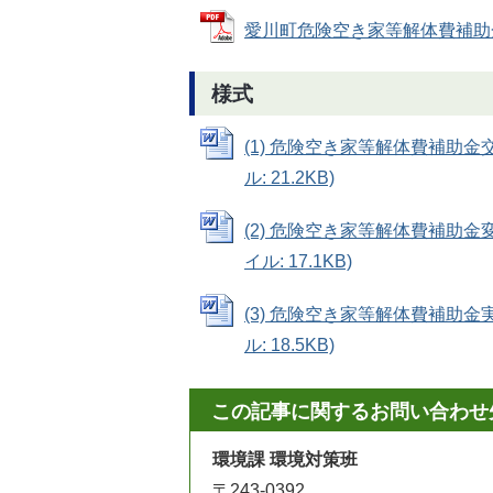
愛川町危険空き家等解体費補助金交付
様式
(1) 危険空き家等解体費補助金交付
ル: 21.2KB)
(2) 危険空き家等解体費補助金変
イル: 17.1KB)
(3) 危険空き家等解体費補助金実績
ル: 18.5KB)
この記事に関するお問い合わせ
環境課 環境対策班
〒243-0392