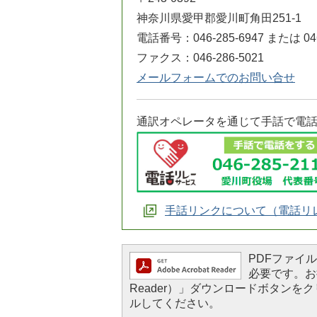
神奈川県愛甲郡愛川町角田251-1
電話番号：046-285-6947 または 046
ファクス：046-286-5021
メールフォームでのお問い合せ
通訳オペレータを通じて手話で電
手話リンクについて（電話リ
PDFファイルを
必要です。お持
Reader）」ダウンロードボタン
ルしてください。