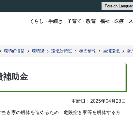
くらし・手続き
子育て・教育
福祉・医療
ス
環境経済部
環境課
環境対策班
担当情報
生活環境
空
費補助金
更新日：2025年04月28日
す空き家の解体を進めるため、危険空き家等を解体する方