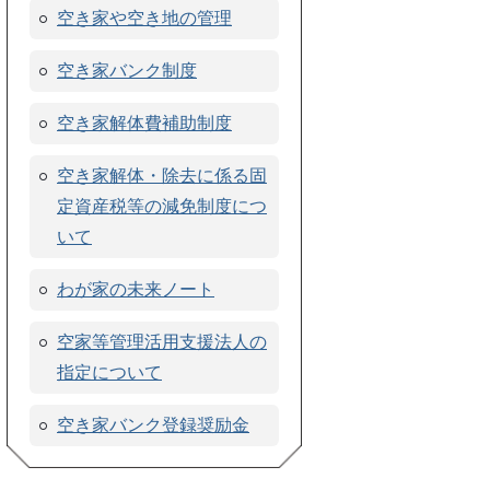
空き家や空き地の管理
空き家バンク制度
空き家解体費補助制度
空き家解体・除去に係る固
定資産税等の減免制度につ
いて
わが家の未来ノート
空家等管理活用支援法人の
指定について
空き家バンク登録奨励金