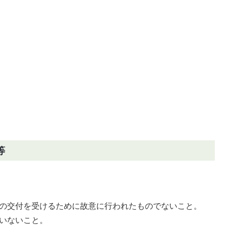
等
の交付を受けるために故意に行われたものでないこと。
いないこと。