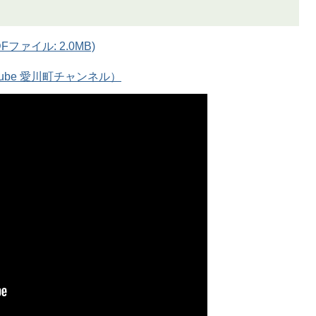
ファイル: 2.0MB)
ube 愛川町チャンネル）