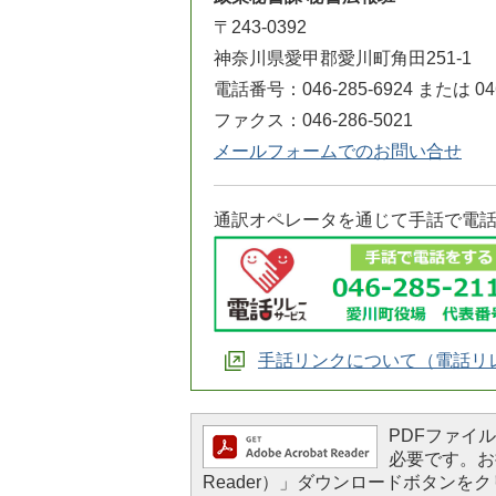
〒243-0392
神奈川県愛甲郡愛川町角田251-1
電話番号：046-285-6924 または 046
ファクス：046-286-5021
メールフォームでのお問い合せ
通訳オペレータを通じて手話で電
手話リンクについて（電話リ
PDFファイルを
必要です。お持
Reader）」ダウンロードボタン