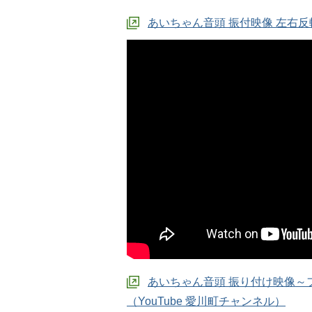
あいちゃん音頭 振付映像 左右反転
あいちゃん音頭 振り付け映像～
（YouTube 愛川町チャンネル）