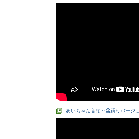
あいちゃん音頭～盆踊りバージョン