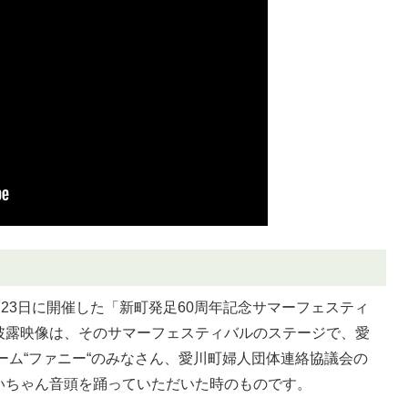
月23日に開催した「新町発足60周年記念サマーフェスティ
披露映像は、そのサマーフェスティバルのステージで、愛
ーム“ファニー“のみなさん、愛川町婦人団体連絡協議会の
いちゃん音頭を踊っていただいた時のものです。