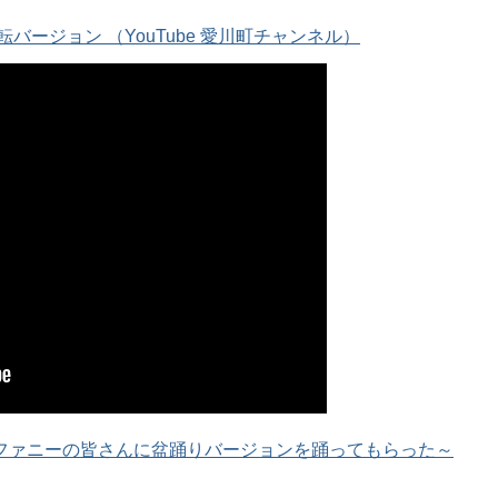
バージョン （YouTube 愛川町チャンネル）
ファニーの皆さんに盆踊りバージョンを踊ってもらった～