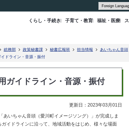
くらし・手続き
子育て・教育
福祉・医療
ス
総務部
政策秘書課
秘書広報班
担当情報
あいちゃん音頭
ガイドライン・音源・振付
使用ガイドライン・音源・振付
更新日：2023年03月01日
た「あいちゃん音頭（愛川町イメージソング）」が完成しま
るガイドラインに沿って、地域活動をはじめ、様々な場面