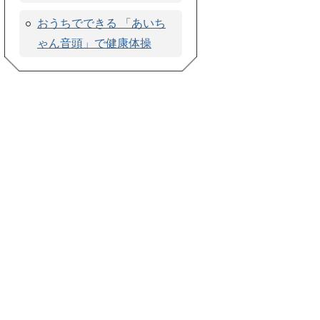
おうちでできる 「あいち
ゃん音頭」で健康体操