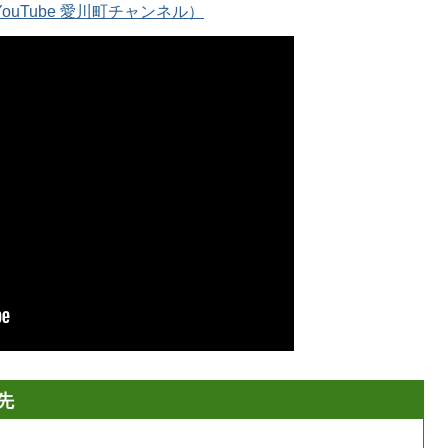
uTube 愛川町チャンネル）
先