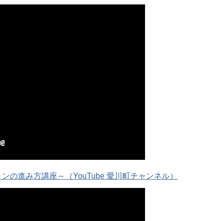
の進み方講座～（YouTube 愛川町チャンネル）