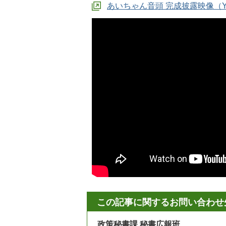
あいちゃん音頭 完成披露映像（Yo
この記事に関するお問い合わせ
政策秘書課 秘書広報班