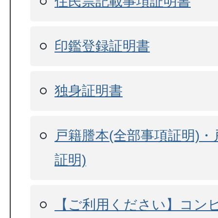
住民票記載事項証明書
印鑑登録証明書
独身証明書
戸籍謄本(全部事項証明)・
証明)
【ご利用ください】コン