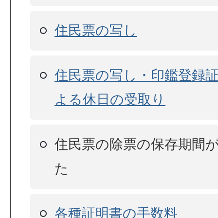
住民票の写し
住民票の写し・印鑑登録
よる休日の受取り
住民票の除票の保存期間
た
各種証明書の手数料