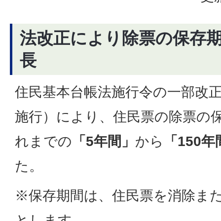
法改正により除票の保存期
長
住民基本台帳法施行令の一部改正
施行）により、住民票の除票の
れまでの
「5年間」
から
「150年
た。
※保存期間は、住民票を消除ま
とします。