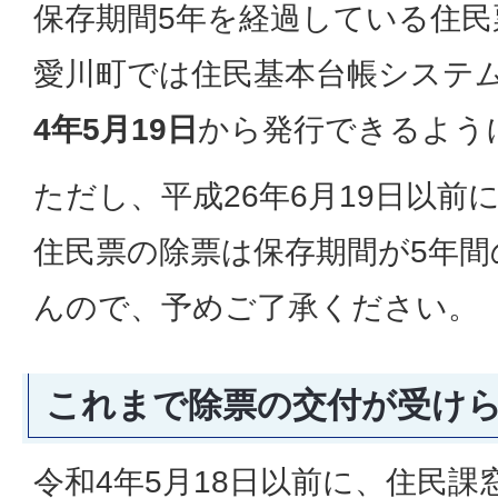
保存期間5年を経過している住
愛川町では住民基本台帳システ
4年5月19日
から発行できるよう
ただし、平成26年6月19日以前
住民票の除票は保存期間が5年
んので、予めご了承ください。
これまで除票の交付が受け
令和4年5月18日以前に、住民