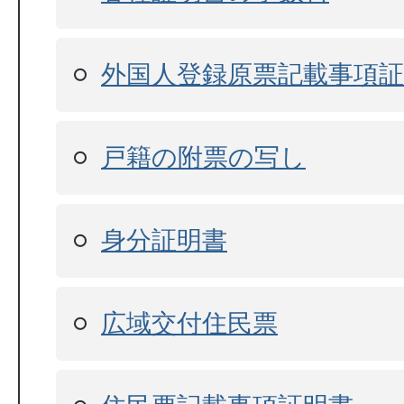
外国人登録原票記載事項
戸籍の附票の写し
身分証明書
広域交付住民票