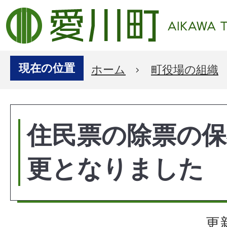
現在の位置
ホーム
町役場の組織
住民票の除票の保
更となりました
更