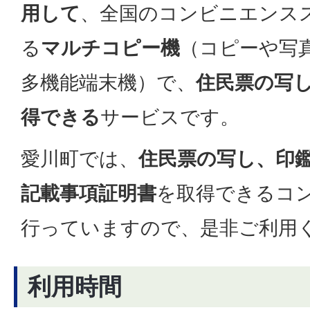
用して
、全国のコンビニエンス
る
マルチコピー機
（コピーや写
多機能端末機）で、
住民票の写
得できる
サービスです。
愛川町では、
住民票の写し、印
記載事項証明書
を取得できるコ
行っていますので、是非ご利用
利用時間