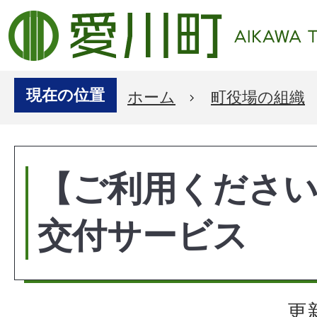
現在の位置
ホーム
町役場の組織
【ご利用くださ
交付サービス
更