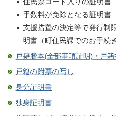
住民票コード入りの証明書
手数料が免除となる証明書
支援措置の決定等で発行制
明書（町住民課でのお手続
戸籍謄本(全部事項証明)・戸籍
戸籍の附票の写し
身分証明書
独身証明書