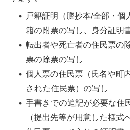
戸籍証明（謄抄本/全部・個
籍の附票の写し、身分証明
転出者や死亡者の住民票の
票の除票の写し
個人票の住民票（氏名や町
された住民票）の写し
手書きでの追記が必要な住
（提出先等が用意した様式