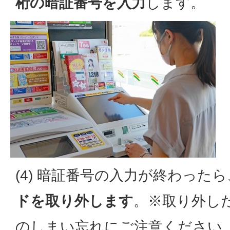
桁の暗証番号を入力
します。
(4) 暗証番号の入力が終わったら
ドを取り外します
。※取り外し
のしまい忘れにご注意ください