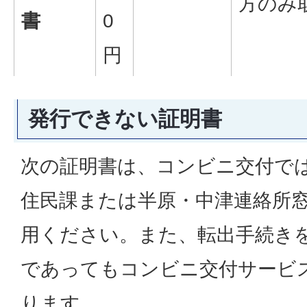
方のみ
書
0
円
発行できない証明書
次の証明書は、コンビニ交付で
住民課または半原・中津連絡所
用ください。また、転出手続き
であってもコンビニ交付サービ
ります。