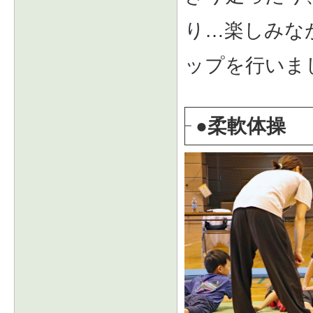
り…楽しみな
ップを行いま
●柔軟体操