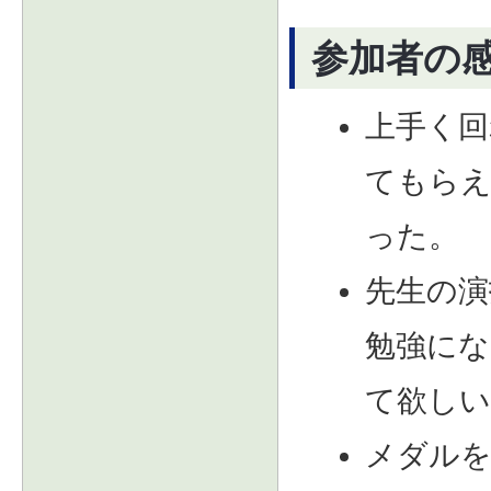
参加者の
上手く回
てもら
った。
先生の演
勉強にな
て欲しい
メダル