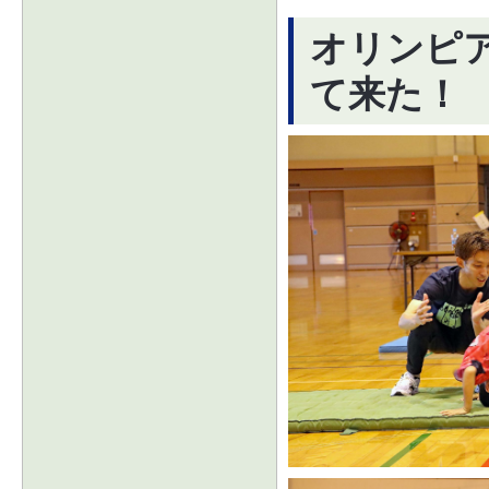
オリンピ
て来た！