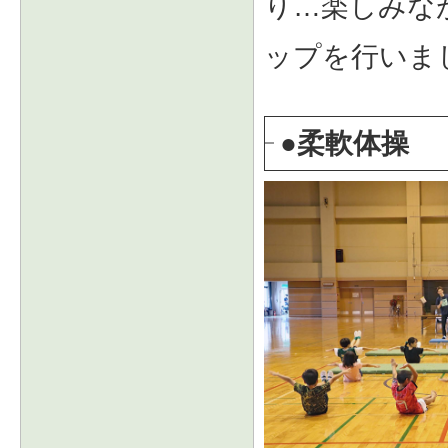
り…楽しみな
ップを行いま
●柔軟体操