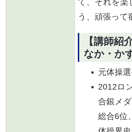
て、それを楽
う、頑張って
【講師紹
なか・か
元体操選
2012
合銀メダ
総合6位
体操界史