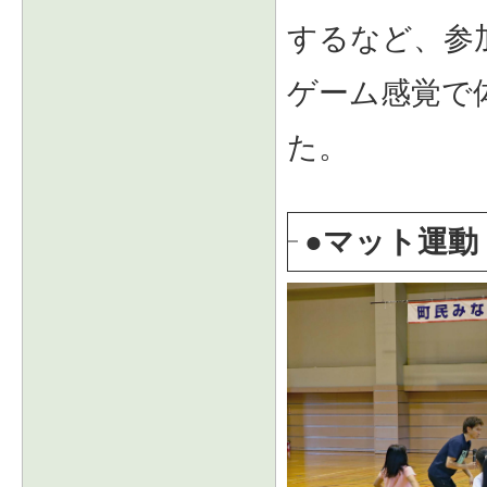
するなど、参
ゲーム感覚で
た。
●マット運動