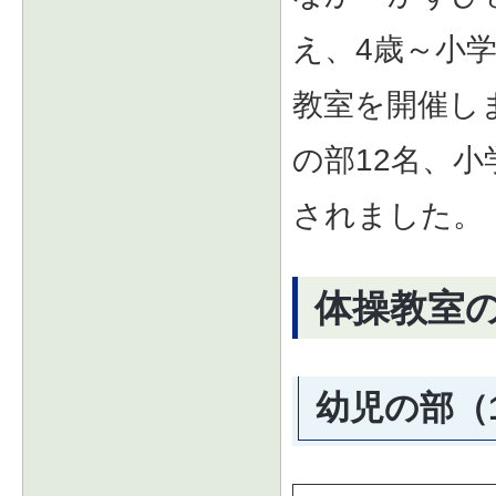
え、4歳～小
教室を開催し
の部12名、小
されました。
体操教室
幼児の部（1