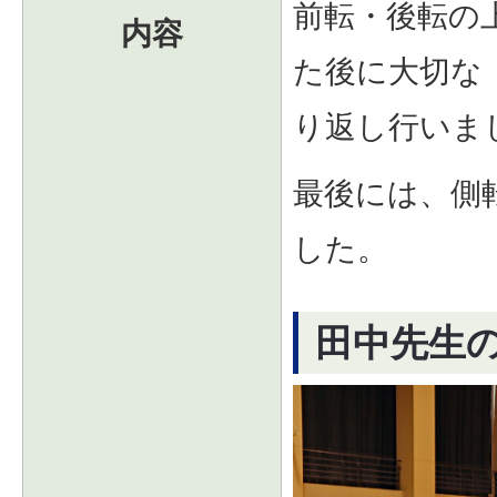
前転・後転の
内容
た後に大切な
り返し行いま
最後には、側
した。
田中先生