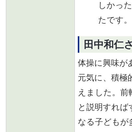
しかっ
たです
田中和仁
体操に興味が
元気に、積極
えました。前
と説明すれば
なる子どもが