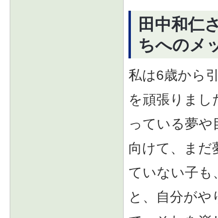
田中和仁
ちへのメ
私は6歳から
を頑張りまし
っている夢や
向けて、まだ
ていない子も
と、自分がや