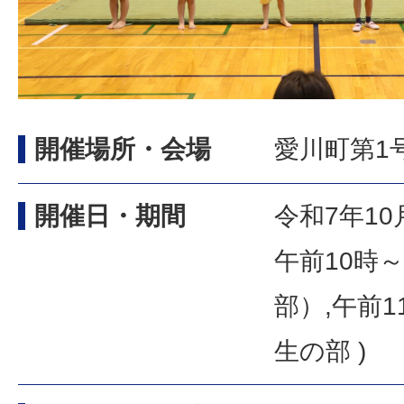
開催場所・会場
愛川町第1
開催日・期間
令和7年10
午前10時～
部）,午前1
生の部 )