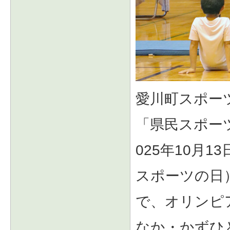
愛川町スポー
「県民スポー
025年10月1
スポーツの日
で、オリンピ
なか・かずひ