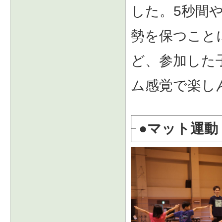
した。5秒間や
勢を保つこと
ど、参加した
ム感覚で楽し
●マット運動