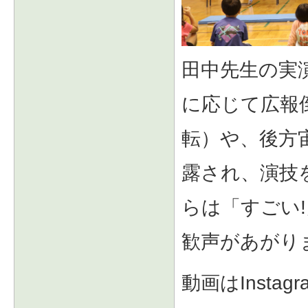
田中先生の実
に応じて広報
転）や、後方
露され、演技
らは「すごい
歓声があがり
動画はInsta