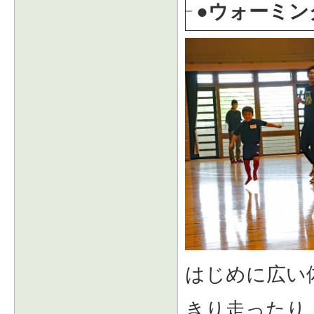
●ウォーミン
はじめに広い
きり走ったり