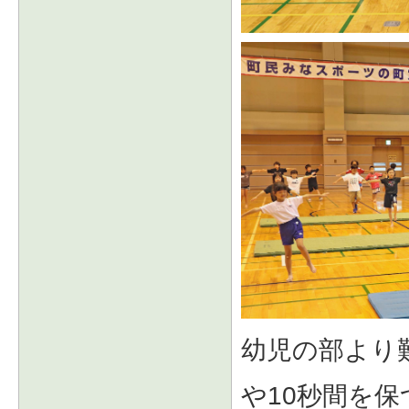
幼児の部より
や10秒間を