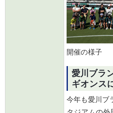
開催の様子
愛川ブラ
ギオンスに
今年も愛川ブ
タジアムの外