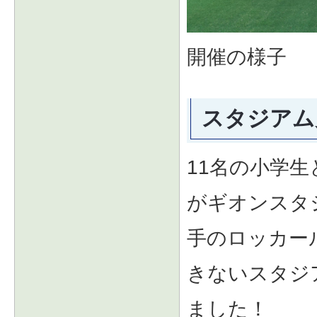
開催の様子
スタジアム
11名の小学
がギオンスタ
手のロッカー
きないスタジ
ました！