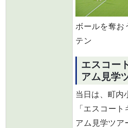
ボールを奪お
テン
エスコー
アム見学ツ
当日は、町内
「エスコート
アム見学ツア