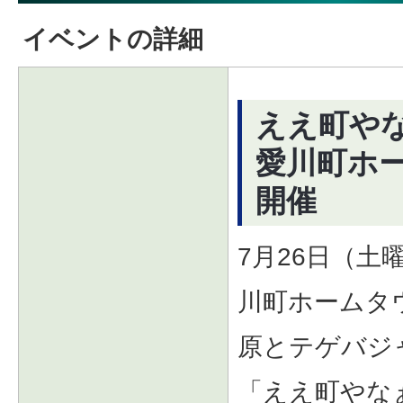
イベントの詳細
ええ町やな
愛川町ホ
開催
7月26日（土
川町ホームタ
原とテゲバジ
「ええ町やなぁ