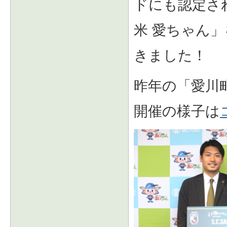
ドにも認定さ
米 愛ちゃん
きました！
昨年の「愛川
開催の様子は