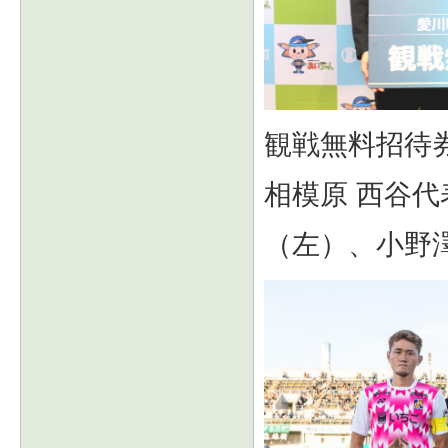
観戦無料招待券
相模原 西谷
（左）、小野