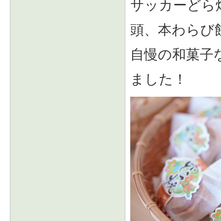
サッカーどら
頭、本わらび
自慢の和菓子
ました！