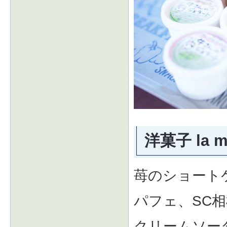
洋菓子 la mi
苺のショート
パフェ、SC
クリームソー