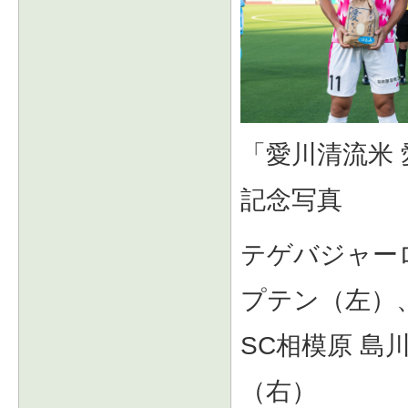
「愛川清流米
記念写真
テゲバジャー
プテン（左）
SC相模原 島
（右）