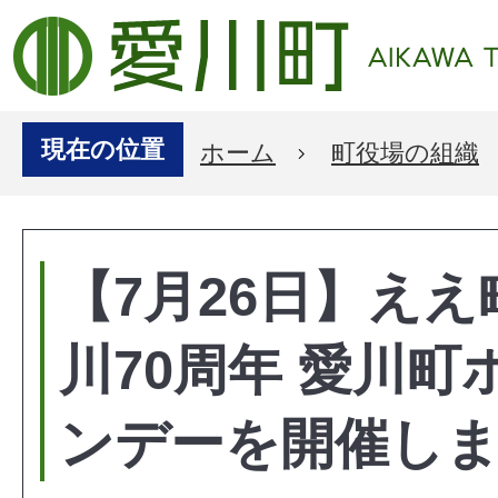
現在の位置
ホーム
町役場の組織
【7月26日】ええ
川70周年 愛川町
ンデーを開催し