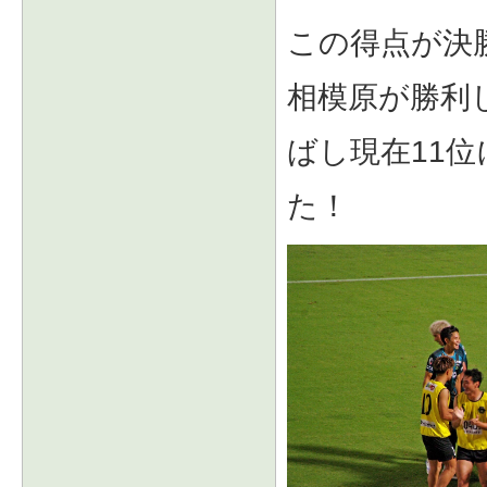
この得点が決勝
相模原が勝利
ばし現在11
た！