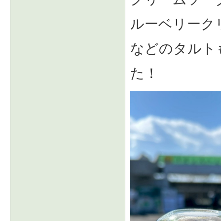
ルーベリーク
などのタルト
た！