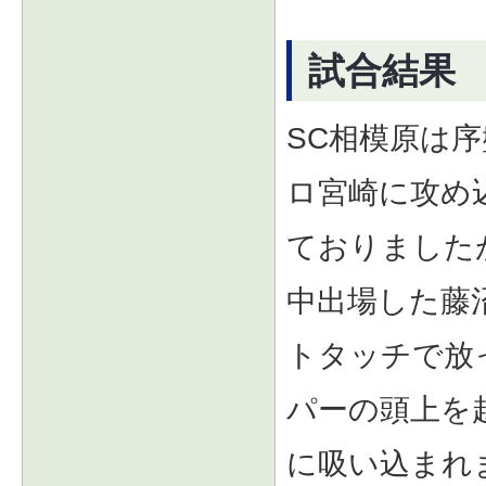
試合結果
SC相模原は
ロ宮崎に攻め
ておりました
中出場した藤
トタッチで放
パーの頭上を
に吸い込まれ