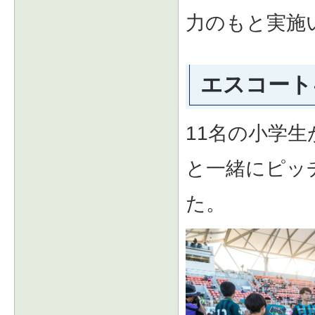
力のもと実施
エスコート
11名の小学生
と一緒にピッ
た。