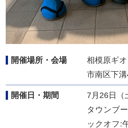
開催場所・会場
相模原ギオ
市南区下溝4
開催日・期間
7月26日
タウンブース
ックオフ: