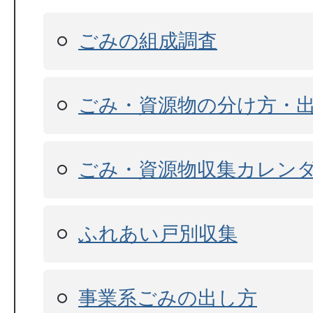
ごみの組成調査
ごみ・資源物の分け方・
ごみ・資源物収集カレン
ふれあい戸別収集
事業系ごみの出し方