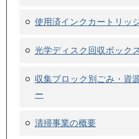
使用済インクカートリッ
光学ディスク回収ボック
収集ブロック別ごみ・資
ー
清掃事業の概要