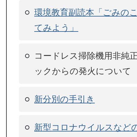
環境教育副読本「ごみの
てみよう」
コードレス掃除機用非純
ックからの発火について
新分別の手引き
新型コロナウイルスなど