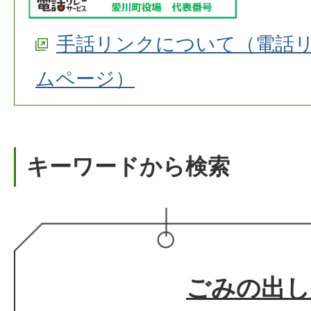
手話リンクについて（電話
ムページ）
キーワードから検索
ごみの出し