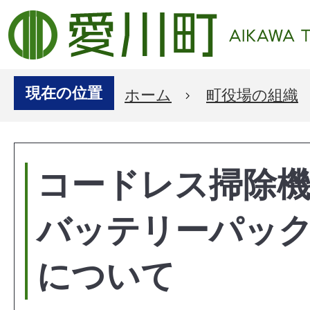
現在の位置
ホーム
町役場の組織
コードレス掃除
バッテリーパッ
について