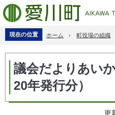
現在の位置
ホーム
町役場の組織
議会だよりあい
20年発行分）
更