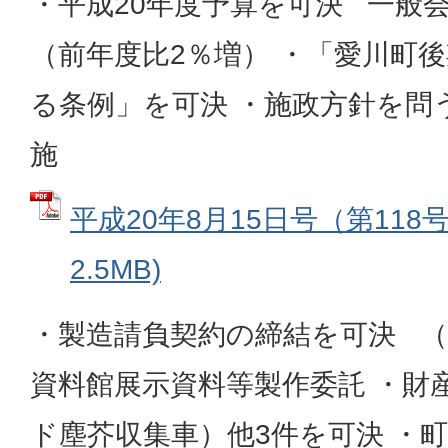
・平成20年度予算を可決 一般会計
（前年度比2％増） ・「愛川町
る条例」を可決 ・施政方針を問
施
平成20年8月15日号（第118号
2.5MB)
・製造請負契約の締結を可決 
資料館展示資料等製作委託 ・財
ド塵芥収集車）他3件を可決 ・町