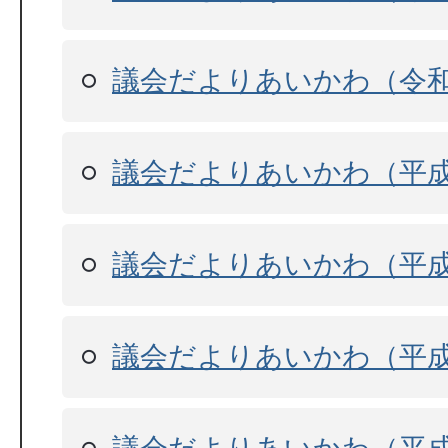
議会だよりあいかわ（令
議会だよりあいかわ（平成
議会だよりあいかわ（平成
議会だよりあいかわ（平成