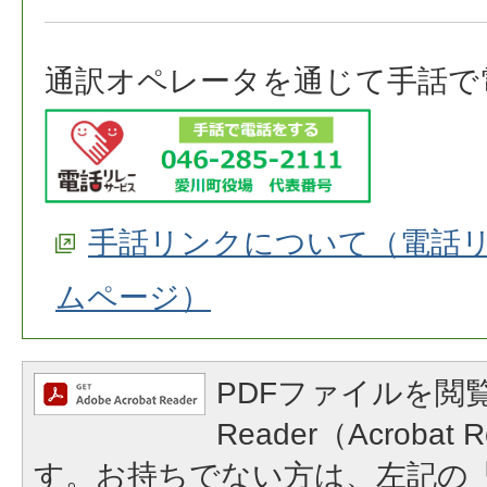
通訳オペレータを通じて手話で
手話リンクについて（電話
ムページ）
PDFファイルを閲覧
Reader（Acroba
す。お持ちでない方は、左記の「A