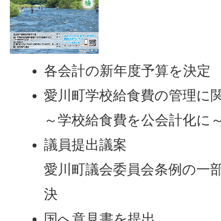
各会計の新年度予算を決定
愛川町学校給食費の管理に
～学校給食費を公会計化に
議員提出議案
愛川町議会委員会条例の一
決
国へ意見書を提出