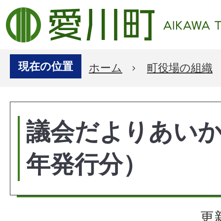
現在の位置
ホーム
町役場の組織
議会だよりあいか
年発行分）
更