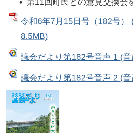
第11回町民との意見交換会
令和6年7月15日号（182号） 
8.5MB)
議会だより第182号音声 1 (音声
議会だより第182号音声 2 (音声