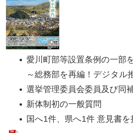
愛川町部等設置条例の一部
～総務部を再編！デジタル
選挙管理委員会委員及び同
新体制初の一般質問
国へ1件、県へ1件 意見書を