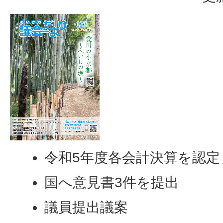
令和5年度各会計決算を認定
国へ意見書3件を提出
議員提出議案