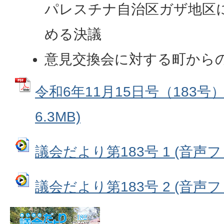
パレスチナ自治区ガザ地区
める決議
意見交換会に対する町から
令和6年11月15日号（183号）
6.3MB)
議会だより第183号 1 (音声ファ
議会だより第183号 2 (音声ファ