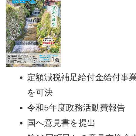
定額減税補足給付金給付事
を可決
令和5年度政務活動費報告
国へ意見書を提出