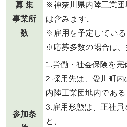
募 集
※神奈川県内陸工業団
事業所
は含みます。
数
※雇用を予定している
※応募多数の場合は、
1.労働・社会保険を
2.採用先は、愛川町
内陸工業団地内である
3.雇用形態は、正社員
参加条
と。