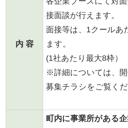
各企業ブースにて対面
接面談が行えます。
面接等は、1クールあ
内 容
ます。
(1社あたり最大8枠）
※詳細については、開
募集チラシをご覧くだ
町内に事業所がある企業