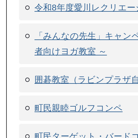
令和8年度愛川レクリエー
「みんなの先生」キャンペ
者向けヨガ教室 ～
囲碁教室（ラビンプラザ
町民親睦ゴルフコンペ
町民ターゲット・バード