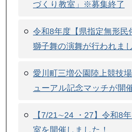
づくり教室」※募集終了
令和8年度【県指定無形民
獅子舞の演舞が行われま
愛川町三増公園陸上競技
ューアル記念マッチが開催
【7/21∼24 ・27】令和
室を開催しました！