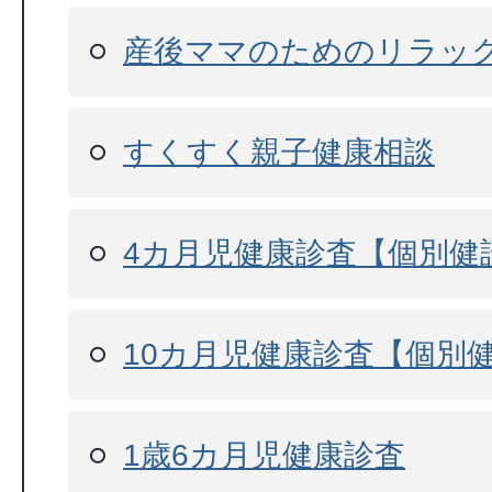
産後ママのためのリラッ
すくすく親子健康相談
4カ月児健康診査【個別健
10カ月児健康診査【個別
1歳6カ月児健康診査