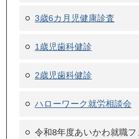
3歳6カ月児健康診査
1歳児歯科健診
2歳児歯科健診
ハローワーク就労相談会
令和8年度あいかわ就職フ