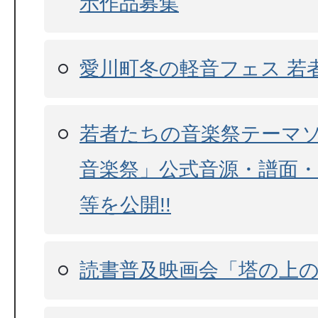
示作品募集
愛川町冬の軽音フェス 若
若者たちの音楽祭テーマ
音楽祭」公式音源・譜面
等を公開!!
読書普及映画会「塔の上