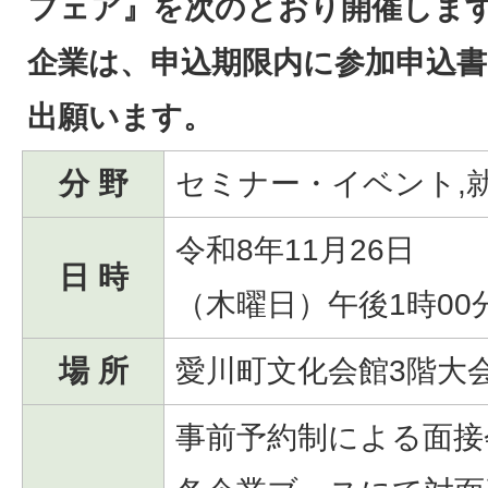
フェア』を次のとおり開催します
企業は、申込期限内に参加申込
出願います。
分 野
セミナー・イベント,
令和8年11月26日
日 時
（木曜日）午後1時00
場 所
愛川町文化会館3階大
事前予約制による面接