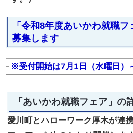
「令和8年度あいかわ就職フ
募集します
※受付開始は7月1日（水曜日）
「あいかわ就職フェア」の
愛川町とハローワーク厚木が連