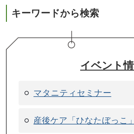
キーワードから検索
イベント情
マタニティセミナー
産後ケア「ひなたぼっこ