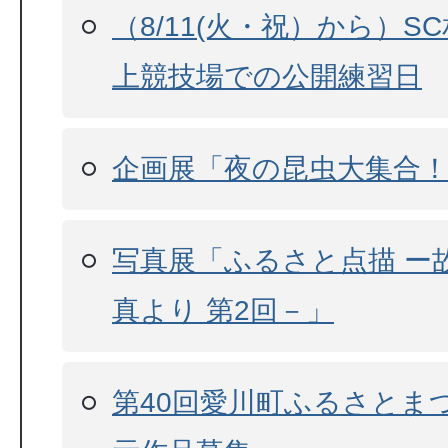
（8/11(火・祝）から）S
上競技場での公開練習日
企画展「夜の昆虫大集合
写真展「ふるさと点描 ー
真より 第2回－」
第40回愛川町ふるさとま