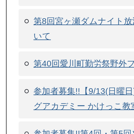
第8回宮ヶ瀬ダムナイト放
いて
第40回愛川町勤労祭野外
参加者募集!!【9/13(日
グアカデミー かけっこ教
参加者募集!!第4回・第5