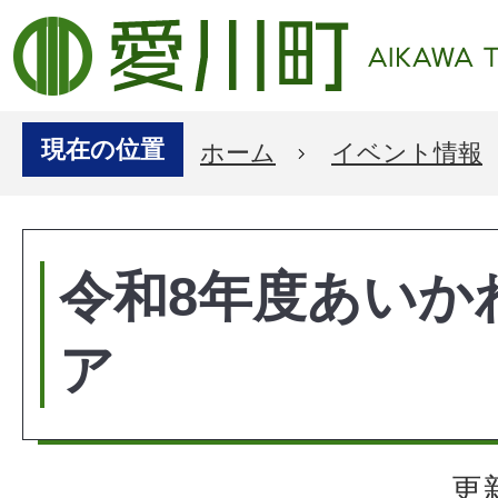
現在の位置
ホーム
イベント情報
令和8年度あいか
ア
更