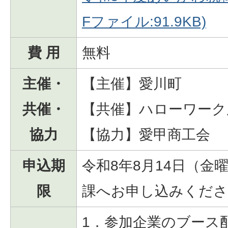
Fファイル:91.9KB)
費 用
無料
主催・
【主催】愛川町
共催・
【共催】ハローワーク
協力
【協力】愛甲商工会
申込期
令和8年8月14日（金
限
課へお申し込みくださ
1．参加企業のブース