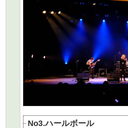
No3.ハールボール