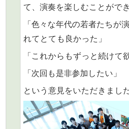
て、演奏を楽しむことがで
「色々な年代の若者たちが
れてとても良かった」
「これからもずっと続けて
「次回も是非参加したい」
という意見をいただきまし