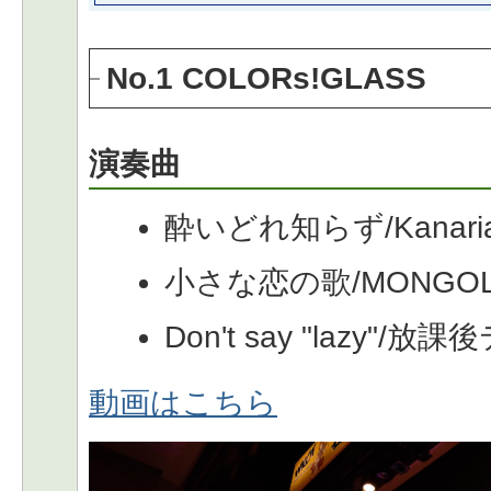
No.1 COLORs!GLASS
演奏曲
酔いどれ知らず/Kanari
小さな恋の歌/MONGOL
Don't say "lazy"
動画はこちら