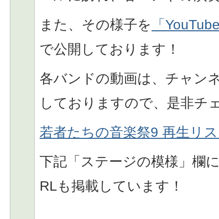
また、その様子を
「YouTu
で公開しております！
各バンドの動画は、チャン
しておりますので、是非チ
若者たちの音楽祭9 再生リ
下記「ステージの模様」欄に
RLも掲載しています！