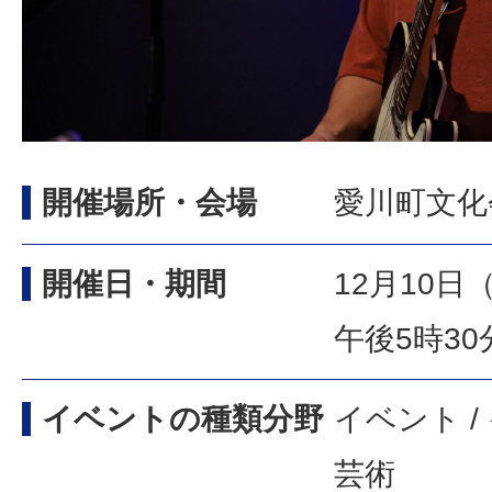
開催場所・会場
愛川町文化
開催日・期間
12月10
午後5時30
イベントの種類分野
イベント /
芸術