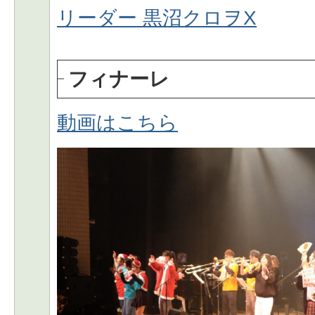
リーダー 黒沼クロヲX
フィナーレ
動画はこちら