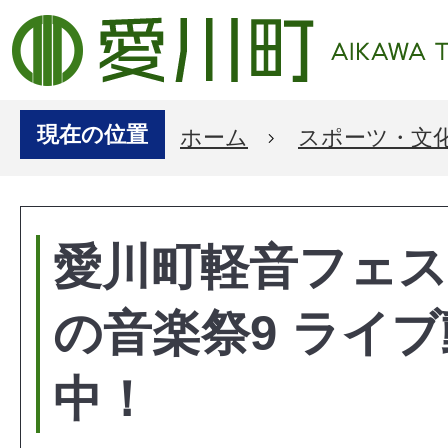
現在の位置
ホーム
スポーツ・文
愛川町軽音フェ
の音楽祭9 ライ
中！