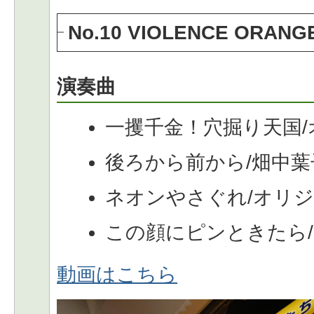
No.10 VIOLENCE ORANG
演奏曲
一攫千金！穴掘り天国
後ろから前から/畑中葉
ネオンやさぐれ/オリ
この顔にピンときたら
動画はこちら