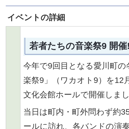
イベントの詳細
若者たちの音楽祭9 開催
今年で9回目となる愛川町の
楽祭9」（ワカオト9）を12
文化会館ホールで開催しま
当日は町内・町外問わず約3
ールに訪れ、各バンドの演