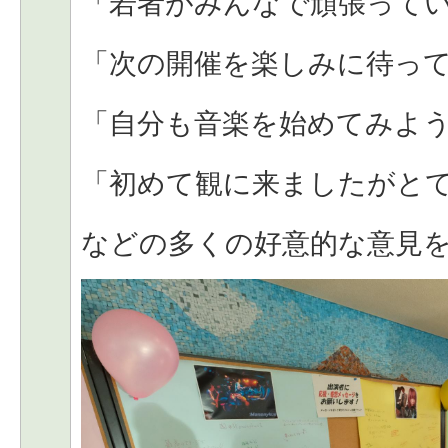
「若者がみんなで頑張って
「次の開催を楽しみに待っ
「自分も音楽を始めてみよ
「初めて観に来ましたがと
などの多くの好意的な意見