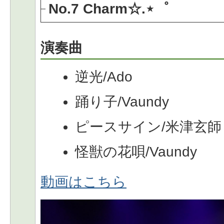
No.7 Charm☆.⋆゜
演奏曲
逆光/Ado
踊り子/Vaundy
ピースサイン/米津玄師
怪獣の花唄/Vaundy
動画はこちら