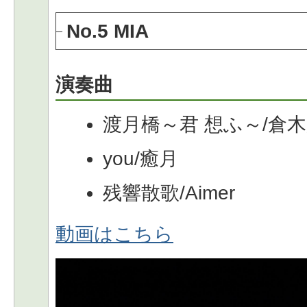
No.5 MIA
演奏曲
渡月橋～君 想ふ～/倉
you/癒月
残響散歌/Aimer
動画はこちら