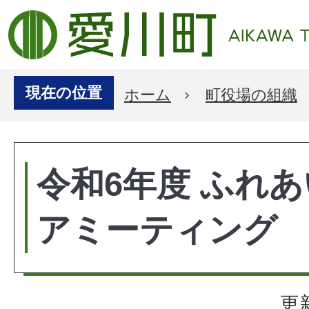
現在の位置
ホーム
町役場の組織
令和6年度 ふれ
アミーティング
更