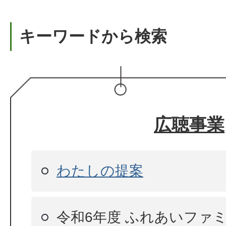
キーワードから検索
広聴事業
わたしの提案
令和6年度 ふれあいファ