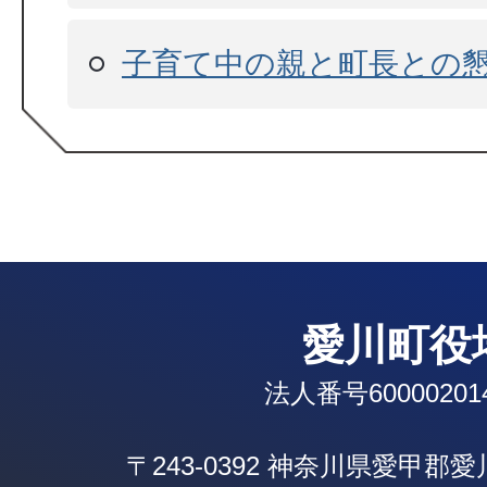
子育て中の親と町長との
愛川町役
法人番号600002014
〒243-0392 神奈川県愛甲郡