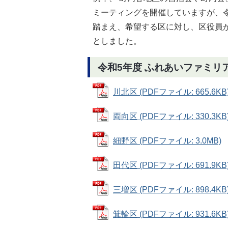
ミーティングを開催していますが、
踏まえ、希望する区に対し、区役員
としました。
令和5年度 ふれあいファミリ
川北区 (PDFファイル: 665.6KB
両向区 (PDFファイル: 330.3KB
細野区 (PDFファイル: 3.0MB)
田代区 (PDFファイル: 691.9KB
三増区 (PDFファイル: 898.4KB
箕輪区 (PDFファイル: 931.6KB