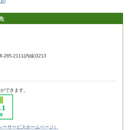
B)
先
-285-2111(内線)3213
話ができます。
レーサービスホームページ）