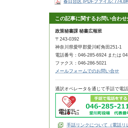
春日台区 (PDFファイル: 774.8K
この記事に関するお問い合わせ
政策秘書課 秘書広報班
〒243-0392
神奈川県愛甲郡愛川町角田251-1
電話番号：046-285-6924 または 046
ファクス：046-286-5021
メールフォームでのお問い合せ
通訳オペレータを通じて手話で電
手話リンクについて（電話リ