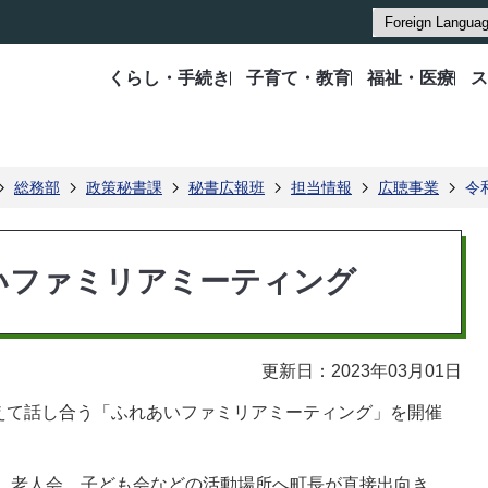
くらし・手続き
子育て・教育
福祉・医療
ス
総務部
政策秘書課
秘書広報班
担当情報
広聴事業
令
あいファミリアミーティング
更新日：2023年03月01日
えて話し合う「ふれあいファミリアミーティング」を開催
会、老人会、子ども会などの活動場所へ町長が直接出向き、