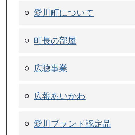
愛川町について
町長の部屋
広聴事業
広報あいかわ
愛川ブランド認定品