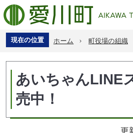
現在の位置
ホーム
町役場の組織
あいちゃんLINE
売中！
更