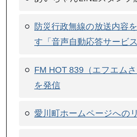
防災行政無線の放送内容
す「音声自動応答サービ
FM HOT 839（エフエ
を発信
愛川町ホームページへの