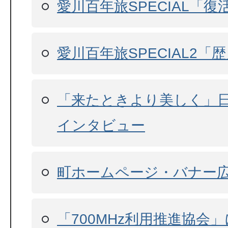
愛川百年旅SPECIAL「
愛川百年旅SPECIAL2「
「来たときより美しく」
インタビュー
町ホームページ・バナー
「700MHz利用推進協会