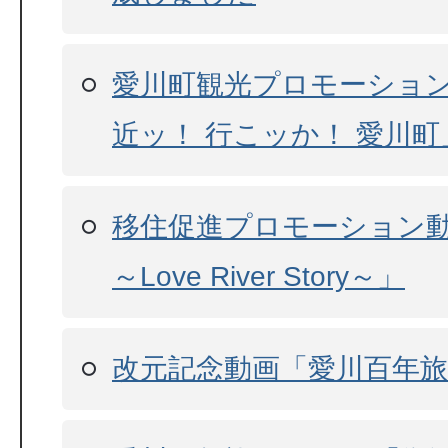
愛川町観光プロモーショ
近ッ！ 行こッか！ 愛川町
移住促進プロモーション
～Love River Story～」
改元記念動画「愛川百年旅