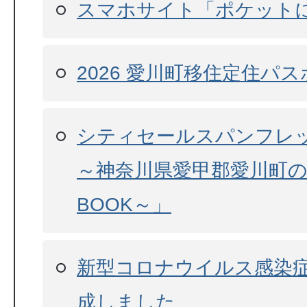
スマホサイト「ポケット
2026 愛川町移住定住パ
シティセールスパンフレット「
～神奈川県愛甲郡愛川町
BOOK～」
新型コロナウイルス感染
成しました