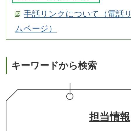
手話リンクについて（電話
ムページ）
キーワードから検索
担当情報