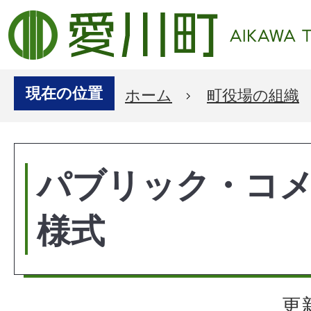
現在の位置
ホーム
町役場の組織
パブリック・コ
様式
更