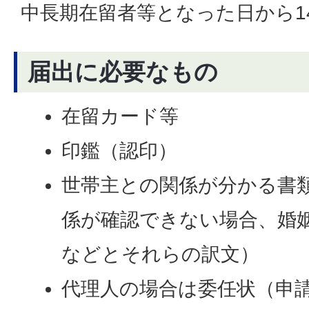
中長期在留者等となった日から1
届出に必要なもの
在留カード等
印鑑（認印）
世帯主との関係が分かる書
係が確認できない場合、婚
などとそれらの訳文）
代理人の場合は委任状（申