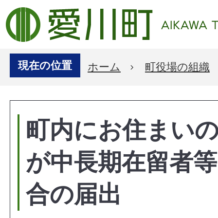
現在の位置
ホーム
町役場の組織
町内にお住まい
が中長期在留者
合の届出