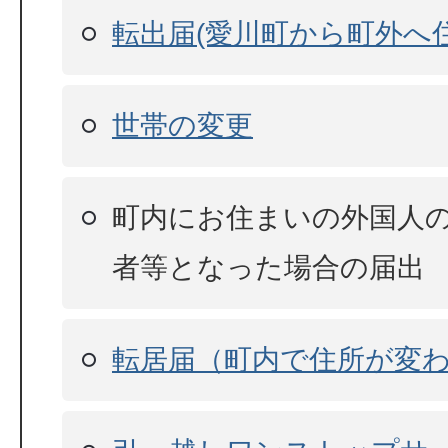
転出届(愛川町から町外へ
世帯の変更
町内にお住まいの外国人
者等となった場合の届出
転居届（町内で住所が変