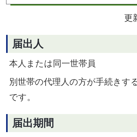
更
届出人
本人または同一世帯員
別世帯の代理人の方が手続きす
です。
届出期間