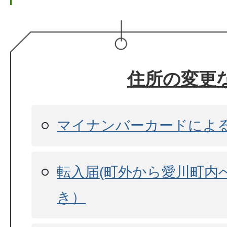
住所の変更
マイナンバーカードによ
転入届(町外から愛川町内
き）