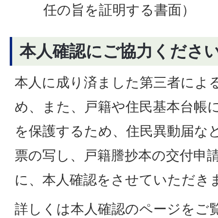
任の旨を証明する書面）
本人確認にご協力くださ
本人に成り済ました第三者によ
め、また、戸籍や住民基本台帳
を保護するため、住民異動届な
票の写し、戸籍謄抄本の交付申
に、本人確認をさせていただき
詳しくは本人確認のページをご