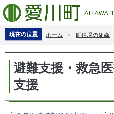
現在の位置
ホーム
町役場の組織
避難支援・救急医
支援