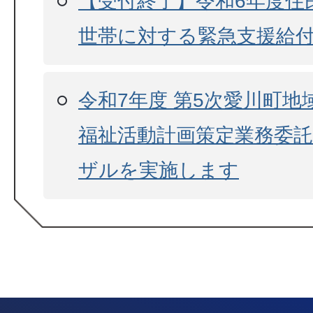
【受付終了】令和6年度住
世帯に対する緊急支援給付
令和7年度 第5次愛川町
福祉活動計画策定業務委
ザルを実施します