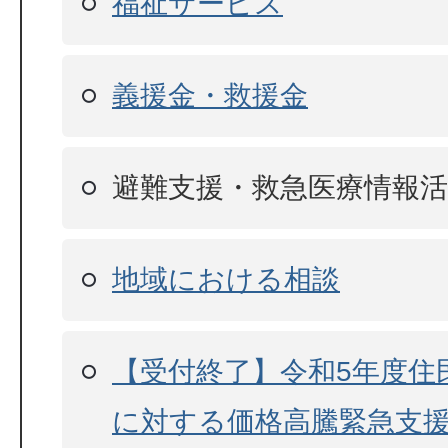
福祉サービス
義援金・救援金
避難支援・救急医療情報活
地域における相談
【受付終了】令和5年度住
に対する価格高騰緊急支