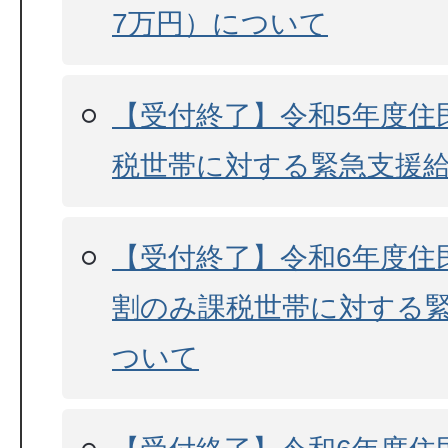
7万円）について
【受付終了】令和5年度住
税世帯に対する緊急支援
【受付終了】令和6年度住
割のみ課税世帯に対する
ついて