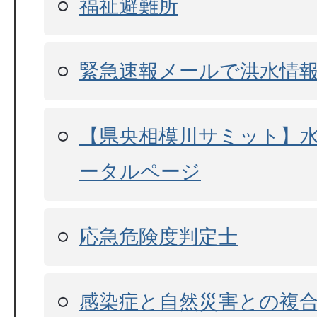
福祉避難所
緊急速報メールで洪水情
【県央相模川サミット】
ータルページ
応急危険度判定士
感染症と自然災害との複