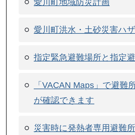
愛川町地域防災計画
愛川町洪水・土砂災害ハ
指定緊急避難場所と指定
「VACAN Maps」で避
が確認できます
災害時に発熱者専用避難