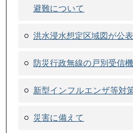
避難について
洪水浸水想定区域図が公
防災行政無線の戸別受信
新型インフルエンザ等対
災害に備えて