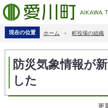
現在の位置
ホーム
町役場の組織
防災気象情報が
した
更