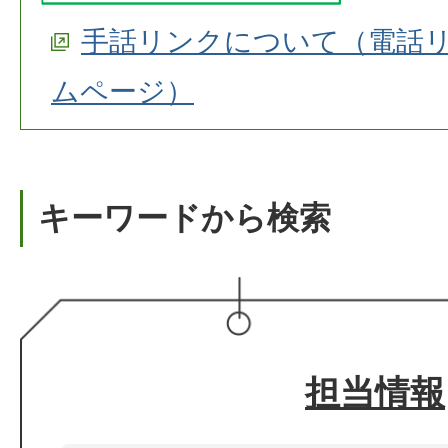
手話リンクについて（電話
ムページ）
キーワードから検索
担当情報