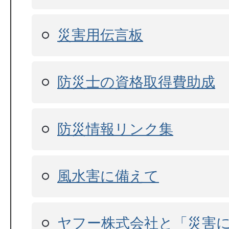
災害用伝言板
防災士の資格取得費助成
防災情報リンク集
風水害に備えて
ヤフー株式会社と「災害