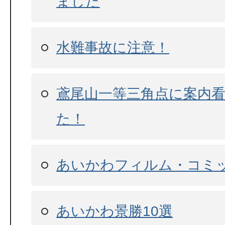
ました
水難事故に注意！
鳶尾山一等三角点に案内
た！
あいかわフィルム・コミ
あいかわ景勝10選