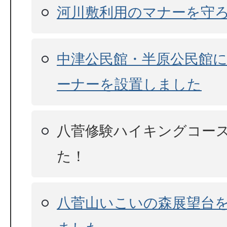
河川敷利用のマナーを守
中津公民館・半原公民館に
ーナーを設置しました
八菅修験ハイキングコー
た！
八菅山いこいの森展望台