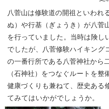
八菅山は修験道の開祖といわれ
ぬ）や行基（ぎょうき）が八菅
を行っていました。当時は険し
でしたが、八菅修験ハイキング
の一番行所である八菅神社から
（石神社）をつなぐルートを整備
健康づくりも兼ねて、歴史ある
てみてはいかがでしょうか。