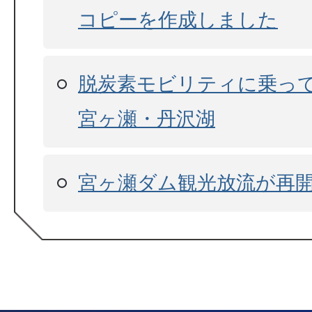
コピーを作成しました
脱炭素モビリティに乗って
宮ヶ瀬・丹沢湖
宮ヶ瀬ダム観光放流が再