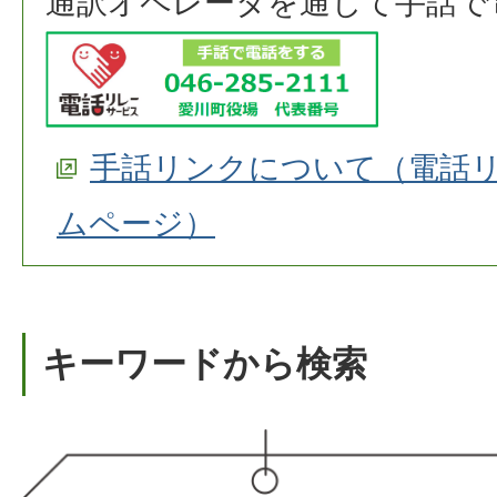
通訳オペレータを通じて手話で
手話リンクについて（電話
ムページ）
キーワードから検索