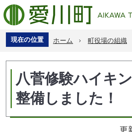
現在の位置
ホーム
町役場の組織
八菅修験ハイキ
整備しました！
更