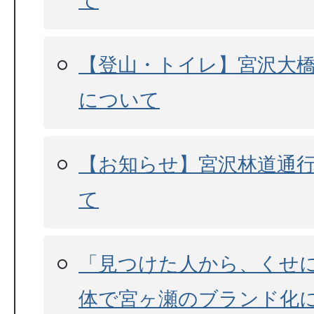
て
【登山・トイレ】宮沢大
について
【お知らせ】宮沢林道通
て
「見つけた人から、くせに
体で宮ヶ瀬のブランド化