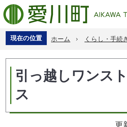
現在の位置
ホーム
くらし・手続
引っ越しワンス
ス
更