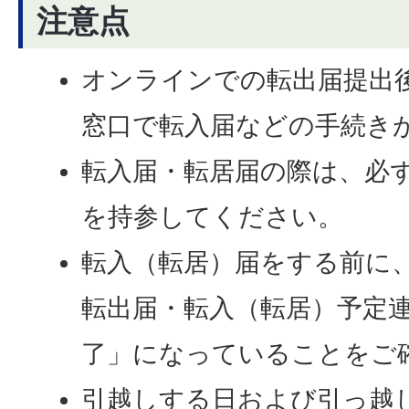
注意点
オンラインでの転出届提出
窓口で転入届などの手続き
転入届・転居届の際は、必
を持参してください。
転入（転居）届をする前に
転出届・転入（転居）予定
了」になっていることをご
引越しする日および引っ越