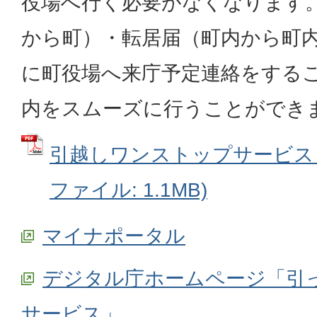
役場へ行く必要がなくなります
から町）・転居届（町内から町
に町役場へ来庁予定連絡をする
内をスムーズに行うことができ
引越しワンストップサービス（
ファイル: 1.1MB)
マイナポータル
デジタル庁ホームページ「引
サービス」