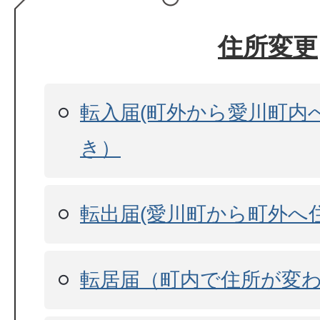
住所変更
転入届(町外から愛川町内
き）
転出届(愛川町から町外へ
転居届（町内で住所が変