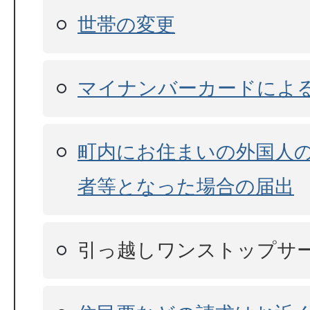
世帯の変更
マイナンバーカードによ
町内にお住まいの外国人
者等となった場合の届出
引っ越しワンストップサ