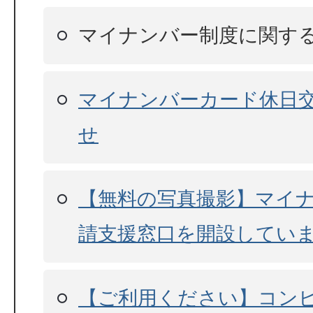
マイナンバー制度に関す
マイナンバーカード休日
せ
【無料の写真撮影】マイ
請支援窓口を開設してい
【ご利用ください】コン