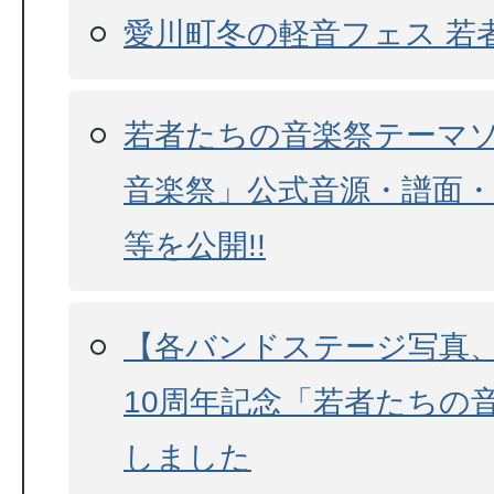
愛川町冬の軽音フェス 若
若者たちの音楽祭テーマ
音楽祭」公式音源・譜面
等を公開!!
【各バンドステージ写真
10周年記念「若者たちの
しました