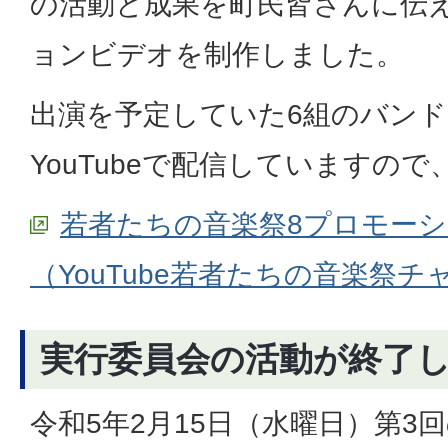
の活動と成果を町民皆さんに伝
ョンビデオを制作しました。
出演を予定していた6組のバン
YouTubeで配信していますの
若者たちの音楽祭8プロモー
（YouTube若者たちの音楽祭
実行委員会の活動が終了
令和5年2月15日（水曜日）第3