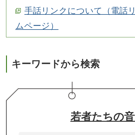
手話リンクについて（電話
ムページ）
キーワードから検索
若者たちの音