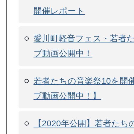
開催レポート
愛川町軽音フェス・若者た
ブ動画公開中！
若者たちの音楽祭10を開
ブ動画公開中！】
【2020年公開】若者たち