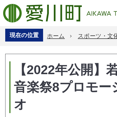
現在の位置
ホーム
スポーツ・文
【2022年公開】
音楽祭8プロモー
オ