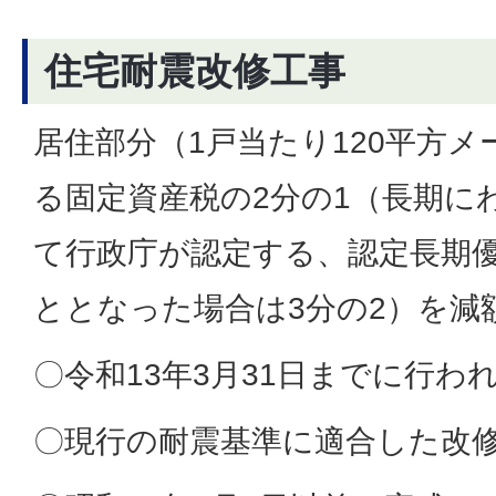
住宅耐震改修工事
居住部分（1戸当たり120平方
る固定資産税の2分の1（長期に
て行政庁が認定する、認定長期
ととなった場合は3分の2）を減
〇令和13年3月31日までに行わ
〇現行の耐震基準に適合した改