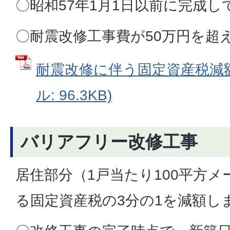
〇昭和57年1月1日以前に完成し
〇耐震改修工事費が50万円を超
耐震改修に伴う固定資産税減額
ル: 96.3KB)
バリアフリー改修工事
居住部分（1戸当たり100平方
る固定資産税の3分の1を減額し