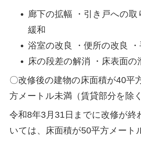
廊下の拡幅 ・引き戸への取
緩和
浴室の改良 ・便所の改良 
床の段差の解消 ・床表面の
〇改修後の建物の床面積が40平方
方メートル未満（賃貸部分を除
令和8年3月31日までに改修が
いては、床面積が50平方メートル