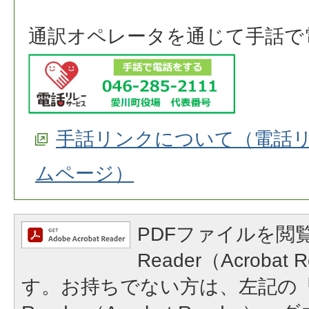
通訳オペレータを通じて手話で
手話リンクについて（電話
ムページ）
PDFファイルを閲覧
Reader（Acroba
す。お持ちでない方は、左記の「A