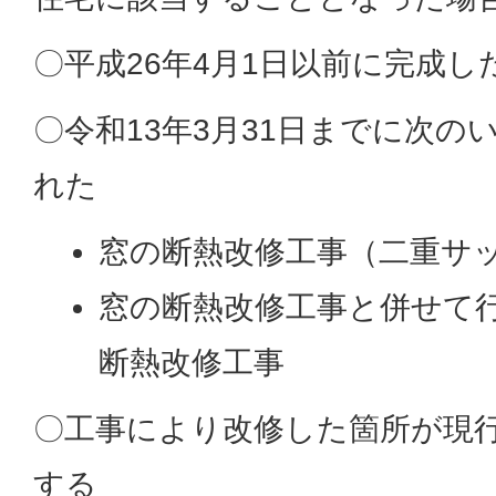
〇平成26年4月1日以前に完成し
〇令和13年3月31日までに次の
れた
窓の断熱改修工事（二重サ
窓の断熱改修工事と併せて
断熱改修工事
〇工事により改修した箇所が現
する