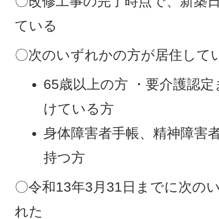
〇改修工事の完了時点で、新築日
ている
〇次のいずれかの方が居住して
65歳以上の方 ・要介護認
けている方
身体障害者手帳、精神障害
持つ方
〇令和13年3月31日までに次の
れた