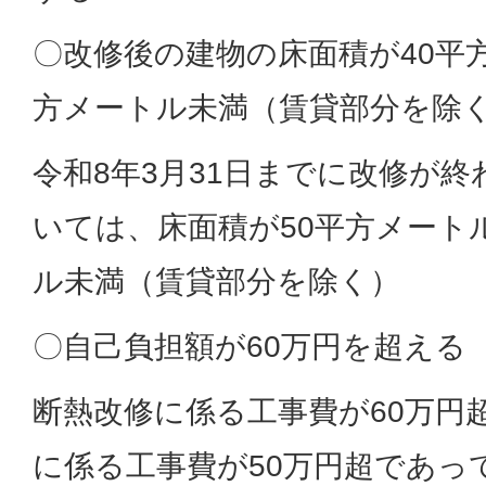
〇改修後の建物の床面積が40平方
方メートル未満（賃貸部分を除
令和8年3月31日までに改修が
いては、床面積が50平方メートル
ル未満（賃貸部分を除く）
〇自己負担額が60万円を超える
断熱改修に係る工事費が60万円
に係る工事費が50万円超であっ