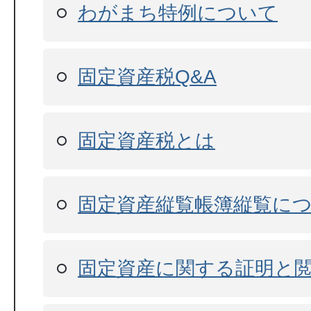
わがまち特例について
固定資産税Q&A
固定資産税とは
固定資産縦覧帳簿縦覧に
固定資産に関する証明と