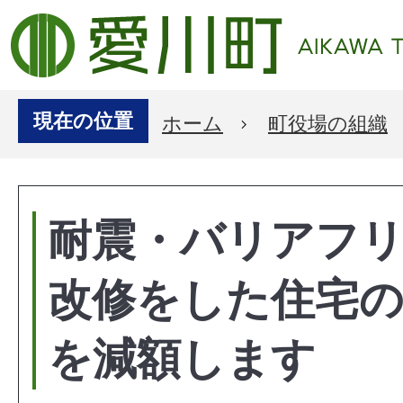
現在の位置
ホーム
町役場の組織
耐震・バリアフ
改修をした住宅の
を減額します