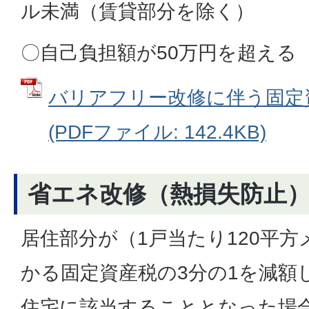
ル未満（賃貸部分を除く）
〇自己負担額が50万円を超える
バリアフリー改修に伴う固定
(PDFファイル: 142.4KB)
省エネ改修（熱損失防止
居住部分が（1戸当たり120平
かる固定資産税の3分の1を減額
住宅に該当することとなった場合