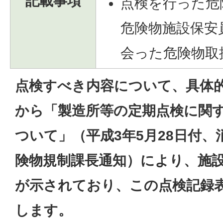
記載事項
点検を行った危
危険物施設保安
会った危険物取
点検すべき内容について、具体
から「製造所等の定期点検に関
ついて」（平成3年5月28日付、
険物規制課長通知）により、施
が示されており、この点検記録
します。