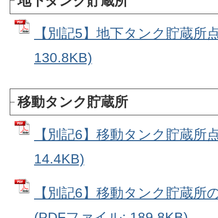
地下タンク貯蔵所
【別記5】地下タンク貯蔵所点検
130.8KB)
移動タンク貯蔵所
【別記6】移動タンク貯蔵所点検
14.4KB)
【別記6】移動タンク貯蔵所
(PDFファイル: 189.8KB)