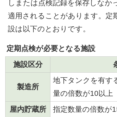
しまたは点検記録を保存しなか
適用されることがあります。定
設は以下のとおりです。
定期点検が必要となる施設
施設区分
地下タンクを有す
製造所
量の倍数が10以上
屋内貯蔵所
指定数量の倍数が1