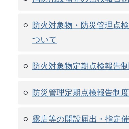
防火対象物・防災管理点
ついて
防火対象物定期点検報告
防災管理定期点検報告制度
露店等の開設届出・指定