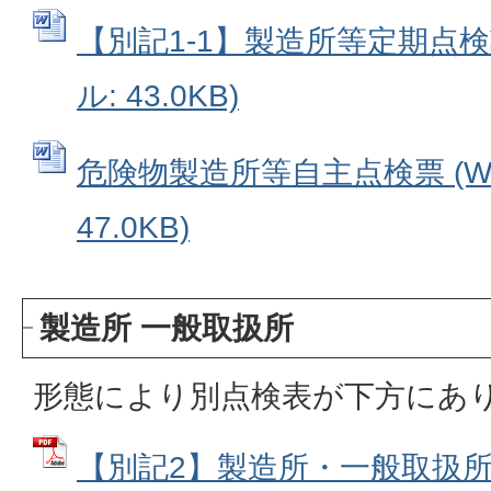
【別記1-1】製造所等定期点検記
ル: 43.0KB)
危険物製造所等自主点検票 (Wo
47.0KB)
製造所 一般取扱所
形態により別点検表が下方にあ
【別記2】製造所・一般取扱所点