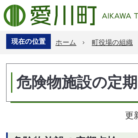
現在の位置
ホーム
町役場の組織
危険物施設の定期
更