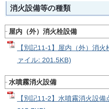
消火設備等の種類
屋内（外）消火栓設備
【別記11-1】屋内（外）消火栓
ァイル: 201.5KB)
水噴霧消火設備
【別記11-2】水噴霧消火設備点