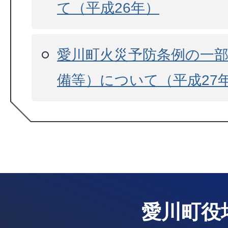
て（平成26年）
愛川町火災予防条例の一
備等）について（平成27
愛川町役