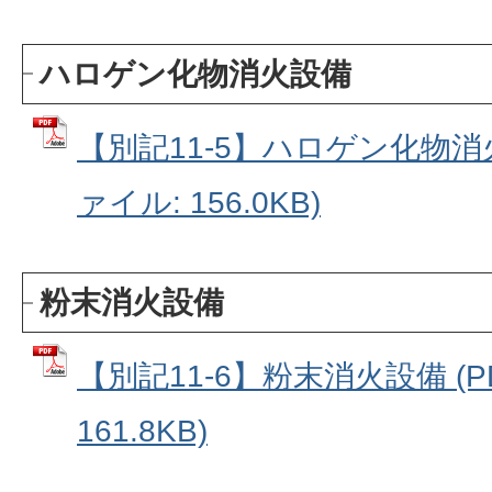
ハロゲン化物消火設備
【別記11-5】ハロゲン化物消
ァイル: 156.0KB)
粉末消火設備
【別記11-6】粉末消火設備 (
161.8KB)