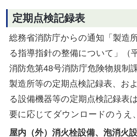
定期点検記録表
総務省消防庁からの通知「製造
る指導指針の整備について」（平
消防危第48号消防庁危険物規制
製造所等の定期点検記録表、お
る設備機器等の定期点検記録表
要に応じてダウンロードのうえ
屋内（外）消火栓設備、泡消火