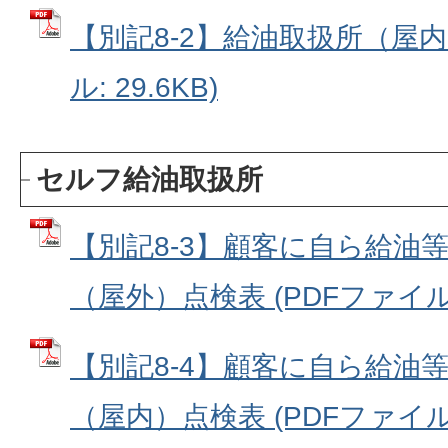
【別記8-2】給油取扱所（屋内
ル: 29.6KB)
セルフ給油取扱所
【別記8-3】顧客に自ら給油
（屋外）点検表 (PDFファイル: 
【別記8-4】顧客に自ら給油
（屋内）点検表 (PDFファイル: 