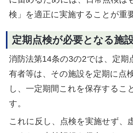
検」を適正に実施することが重
定期点検が必要となる施
消防法第14条の3の2では、定
有者等は、その施設を定期に点
し、一定期間これを保存するこ
す。
これに反し、点検を実施せず、