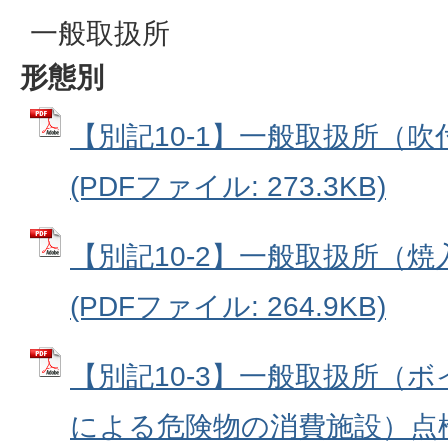
一般取扱所
形態別
【別記10-1】一般取扱所（
(PDFファイル: 273.3KB)
【別記10-2】一般取扱所（
(PDFファイル: 264.9KB)
【別記10-3】一般取扱所（
による危険物の消費施設）点検表