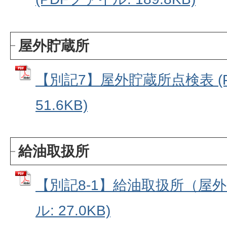
屋外貯蔵所
【別記7】屋外貯蔵所点検表 (
51.6KB)
給油取扱所
【別記8-1】給油取扱所（屋外
ル: 27.0KB)