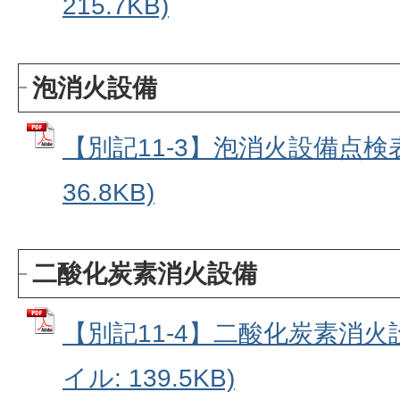
215.7KB)
泡消火設備
【別記11-3】泡消火設備点検表
36.8KB)
二酸化炭素消火設備
【別記11-4】二酸化炭素消火設
イル: 139.5KB)