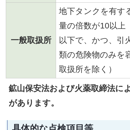
地下タンクを有す
量の倍数が10以上
一般取扱所
以下で、かつ、引火
類の危険物のみを
取扱所を除く）
鉱山保安法および火薬取締法に
があります。
具体的な点検項目等