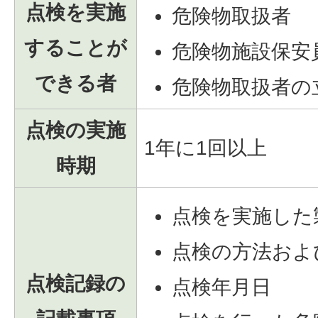
点検を実施
危険物取扱者
することが
危険物施設保安
できる者
危険物取扱者の
点検の実施
1年に1回以上
時期
点検を実施した
点検の方法およ
点検記録の
点検年月日