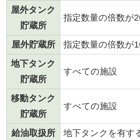
屋外タンク
指定数量の倍数が2
貯蔵所
屋外貯蔵所
指定数量の倍数が1
地下タンク
すべての施設
貯蔵所
移動タンク
すべての施設
貯蔵所
給油取扱所
地下タンクを有す