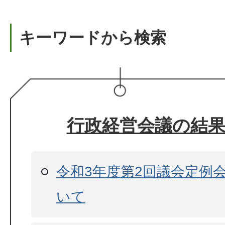
キーワードから検索
行政経営会議の結果
令和3年度第2回議会定例
いて