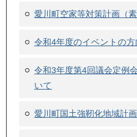
愛川町空家等対策計画（
令和4年度のイベントの方
令和3年度第4回議会定例
いて
愛川町国土強靭化地域計