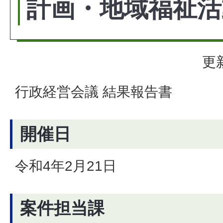
計画・地域福祉活
更
行政経営会議 結果報告書
開催日
令和4年2月21日
案件担当課