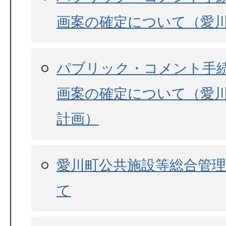
画案の確定について（愛
パブリック・コメント手
画案の確定について（愛
計画）
愛川町公共施設等総合管
て