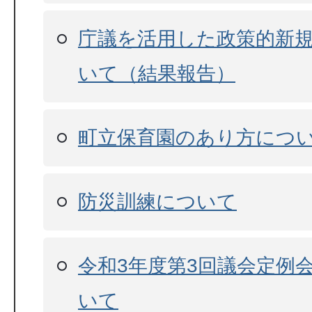
庁議を活用した政策的新
いて（結果報告）
町立保育園のあり方につ
防災訓練について
令和3年度第3回議会定例
いて