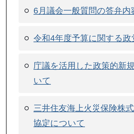
6月議会一般質問の答弁内
令和4年度予算に関する政
庁議を活用した政策的新
いて
三井住友海上火災保険株
協定について