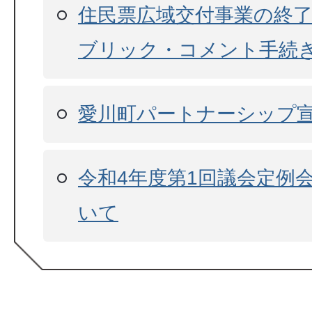
住民票広域交付事業の終
ブリック・コメント手続
愛川町パートナーシップ
令和4年度第1回議会定例
いて