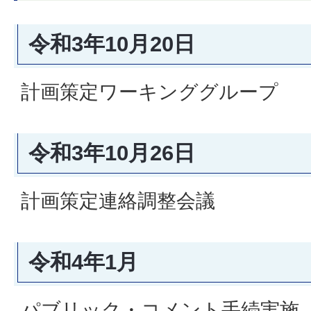
令和3年10月20日
計画策定ワーキンググループ
令和3年10月26日
計画策定連絡調整会議
令和4年1月
パブリック・コメント手続実施（1