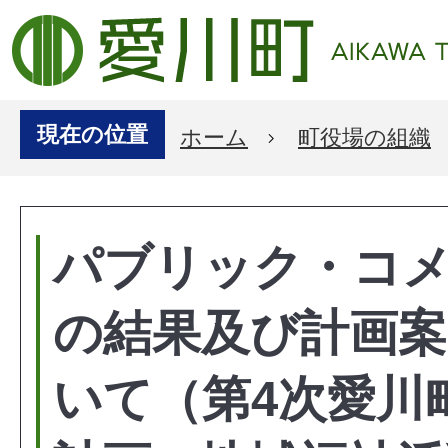
現在の位置
ホーム
町役場の組織
パブリック・コ
の結果及び計画
いて（第4次愛川