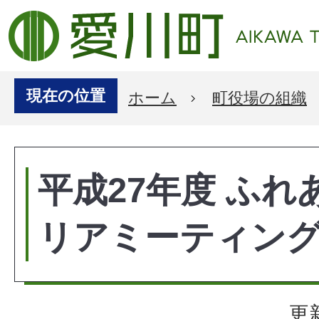
現在の位置
ホーム
町役場の組織
平成27年度 ふれ
リアミーティン
更