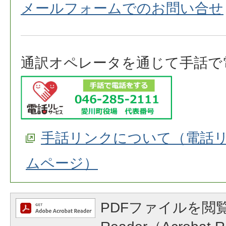
メールフォームでのお問い合せ
通訳オペレータを通じて手話で
手話リンクについて（電話
ムページ）
PDFファイルを閲覧