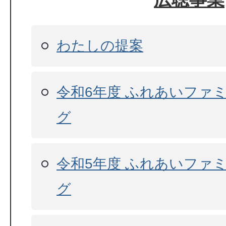
わたしの提案
令和6年度 ふれあいファ
グ
令和5年度 ふれあいファ
グ