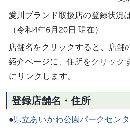
愛川ブランド取扱店の登録状況
（令和4年6月20日 現在）
店舗名をクリックすると、店舗
紹介ページに、住所をクリックする
にリンクします。
登録店舗名・住所
●
県立あいかわ公園パークセンタ