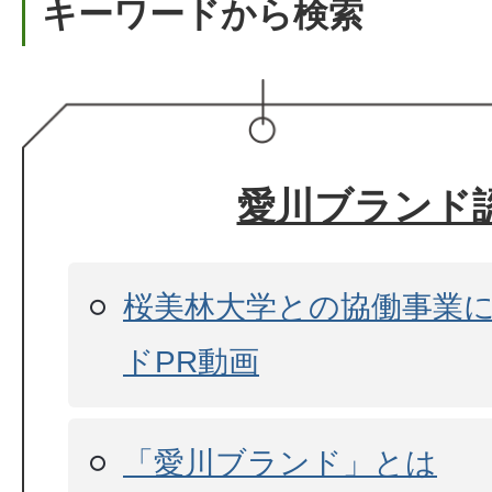
キーワードから検索
愛川ブランド
桜美林大学との協働事業
ドPR動画
「愛川ブランド」とは