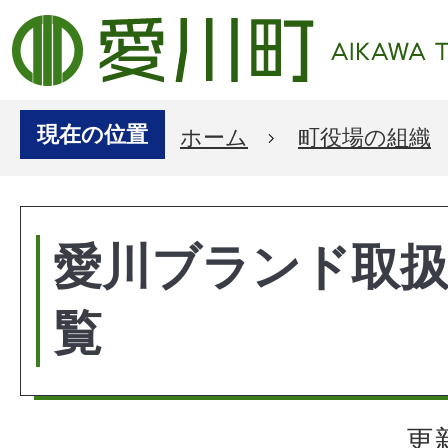
現在の位置
ホーム
町役場の組織
愛川ブランド取扱
覧
更