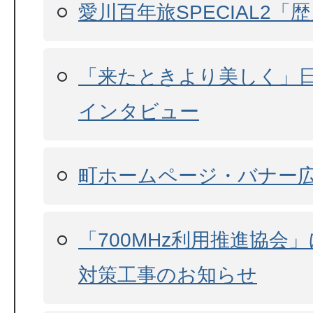
愛川百年旅SPECIAL2「
「来たときより美しく」
インタビュー
町ホームページ・バナー
「700MHz利用推進協会
対策工事のお知らせ