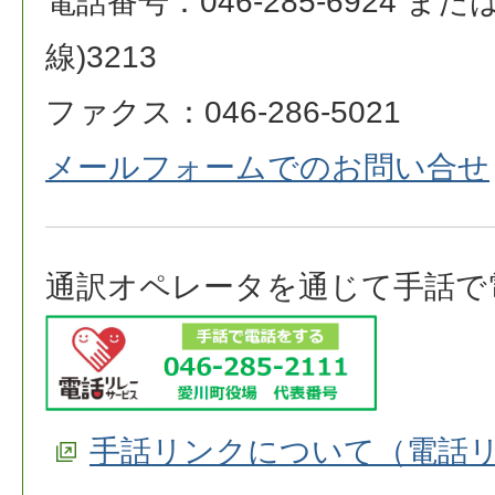
電話番号：046-285-6924 または 0
線)3213
ファクス：046-286-5021
メールフォームでのお問い合せ
通訳オペレータを通じて手話で
手話リンクについて（電話