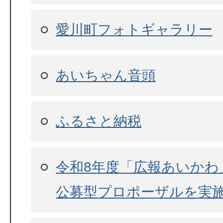
愛川町フォトギャラリー
あいちゃん音頭
ふるさと納税
令和8年度「広報あいかわ
公募型プロポーザルを実