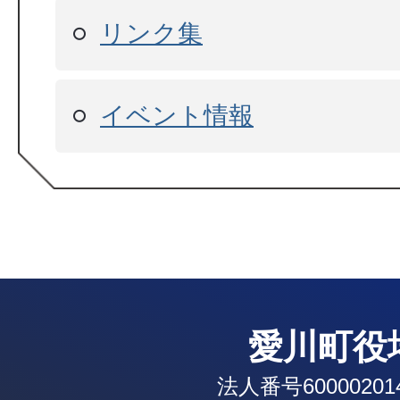
リンク集
イベント情報
愛川町役
法人番号600002014