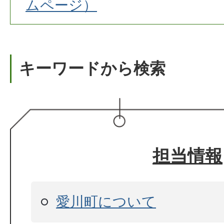
ムページ）
キーワードから検索
担当情報
愛川町について