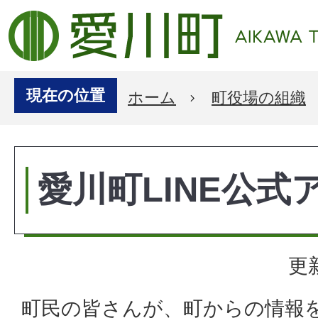
現在の位置
ホーム
町役場の組織
愛川町LINE公式
更
町民の皆さんが、町からの情報