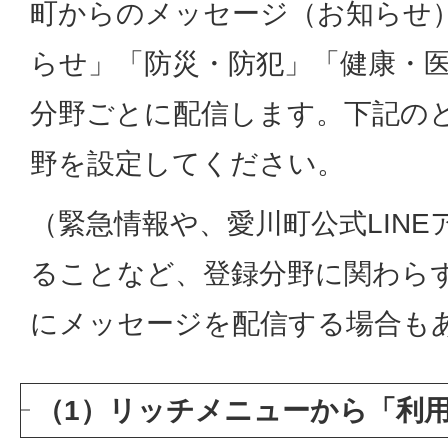
町からのメッセージ（お知らせ
らせ」「防災・防犯」「健康・医
分野ごとに配信します。下記の
野を設定してください。
（緊急情報や、愛川町公式LIN
ることなど、登録分野に関わら
にメッセージを配信する場合も
（1）リッチメニューから「利