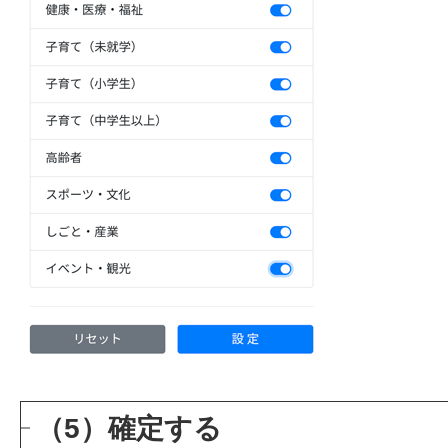
（5）確定する