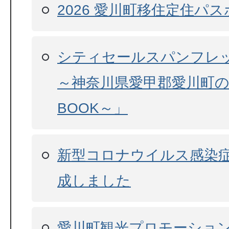
2026 愛川町移住定住パ
シティセールスパンフレット「
～神奈川県愛甲郡愛川町
BOOK～」
新型コロナウイルス感染
成しました
愛川町観光プロモーショ