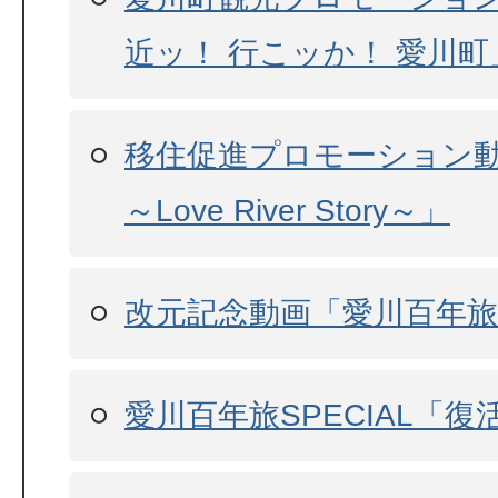
近ッ！ 行こッか！ 愛川町
移住促進プロモーション
～Love River Story～」
改元記念動画「愛川百年旅
愛川百年旅SPECIAL「