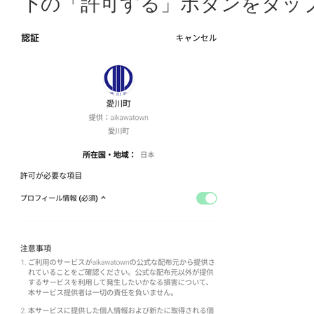
下の「許可する」ボタンをタッ