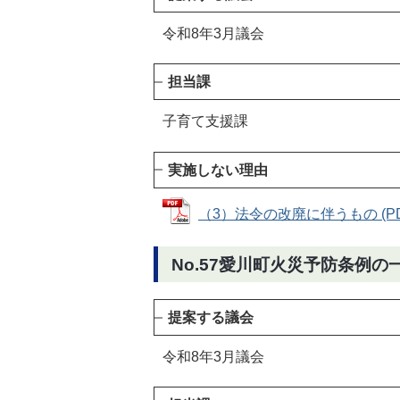
令和8年3月議会
担当課
子育て支援課
実施しない理由
（3）法令の改廃に伴うもの (PDF
No.57愛川町火災予防条例の
提案する議会
令和8年3月議会