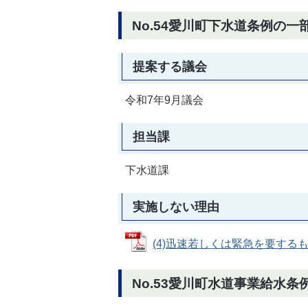
No.54愛川町下水道条例の一
提案する議会
令和7年9月議会
担当課
下水道課
実施しない理由
(4)迅速若しくは緊急を要するもの (
No.53愛川町水道事業給水条