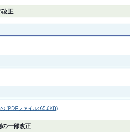
部改正
PDFファイル: 65.6KB)
例の一部改正