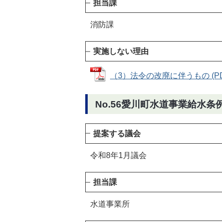
担当課
消防課
実施しない理由
（3）法令の改廃に伴うもの (PDF
No.56愛川町水道事業給水条
提案する議会
令和8年1月議会
担当課
水道事業所