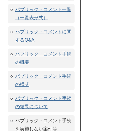
パブリック・コメント一覧
（一覧表形式）
パブリック・コメントに関
するQ&A
パブリック・コメント手続
の概要
パブリック・コメント手続
の様式
パブリック・コメント手続
の結果について
パブリック・コメント手続
を実施しない案件等