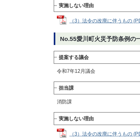
実施しない理由
（3）法令の改廃に伴うもの (PDF
No.55愛川町火災予防条例の
提案する議会
令和7年12月議会
担当課
消防課
実施しない理由
（3）法令の改廃に伴うもの (PDF