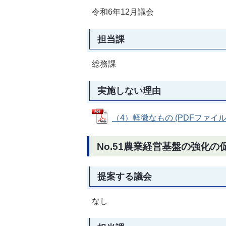
令和6年12月議会
担当課
総務課
実施しない理由
（4）軽微なもの (PDFファイル: 8
No.51農業経営基盤の強化
提案する議会
なし