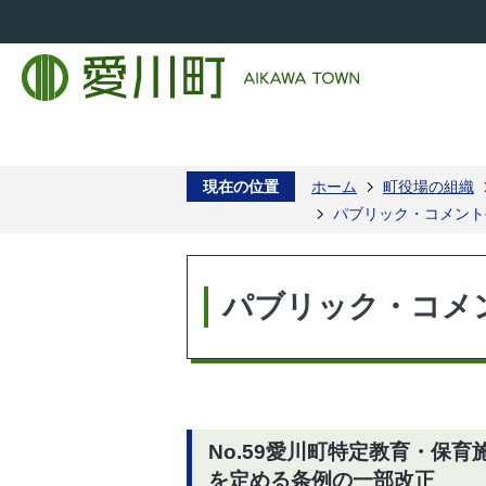
現在の位置
ホーム
町役場の組織
パブリック・コメント
パブリック・コメ
No.59愛川町特定教育・保
を定める条例の一部改正