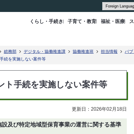
くらし・手続き
子育て・教育
福祉・医療
ス
総務部
デジタル・協働推進課
協働推進班
担当情報
パブ
手続を実施しない案件等
ント手続を実施しない案件等
更新日：2026年02月18日
育施設及び特定地域型保育事業の運営に関する基準