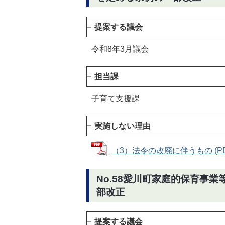
提案する議会
令和8年3月議会
担当課
子育て支援課
実施しない理由
（3）法令の改廃に伴うもの (PDF
No.58愛川町家庭的保育事
部改正
提案する議会