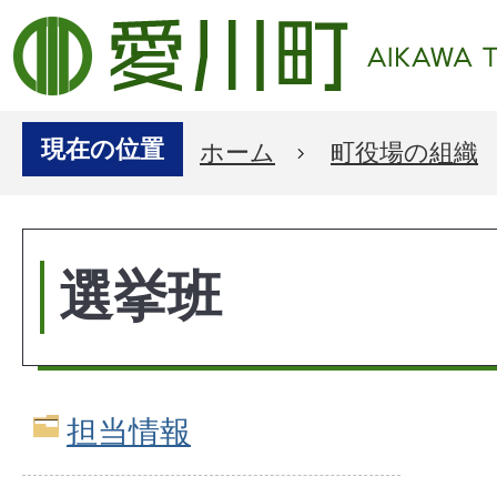
現在の位置
ホーム
町役場の組織
選挙班
担当情報