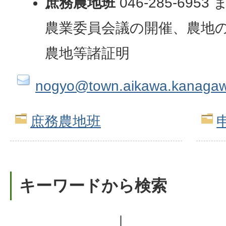
庶務農地班
046-285-695
農業委員会議の開催、農地
農地等諸証明
nogyo@town.aikawa.kanagaw
庶務農地班
キーワードから検索