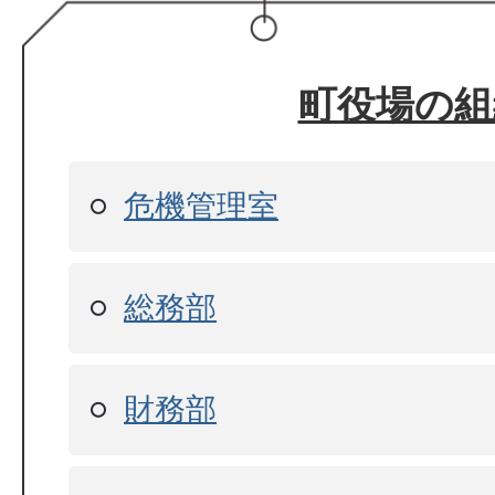
町役場の組
危機管理室
総務部
財務部