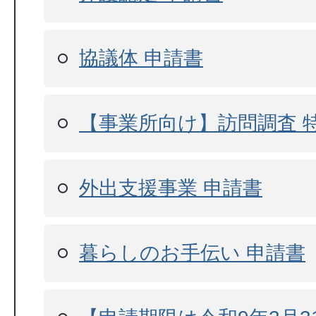
協議体 申請書
【事業所向け】訪問調査 
外出支援事業 申請書
暮らしのお手伝い 申請書