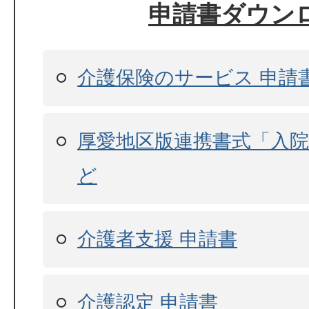
申請書ダウン
介護保険のサービス 申請
厚愛地区版連携書式「入
ど
介護者支援 申請書
介護認定 申請書