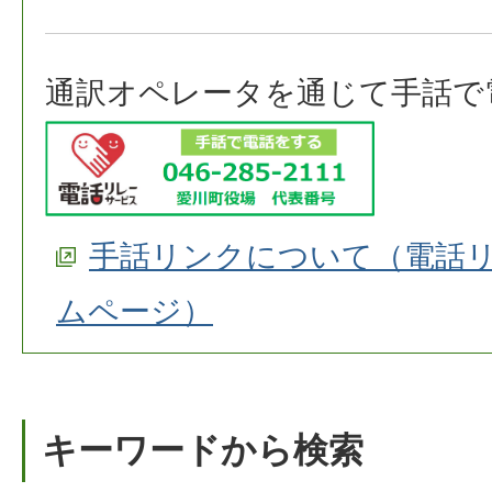
通訳オペレータを通じて手話で
手話リンクについて（電話
ムページ）
キーワードから検索