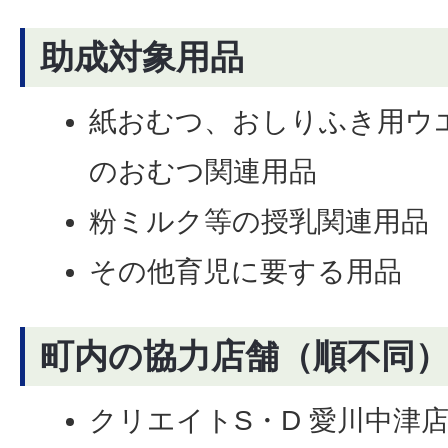
助成対象用品
紙おむつ、おしりふき用ウ
のおむつ関連用品
粉ミルク等の授乳関連用品
その他育児に要する用品
町内の協力店舗（順不同
クリエイトS・D 愛川中津