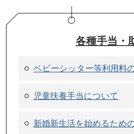
各種手当・
ベビーシッター等利用料
児童扶養手当について
新婚新生活を始めるため