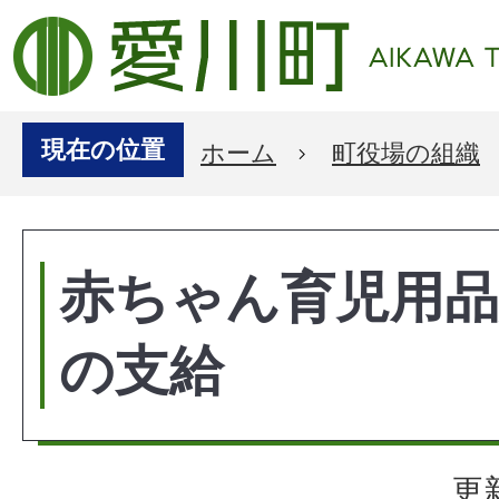
現在の位置
ホーム
町役場の組織
赤ちゃん育児用品
の支給
更