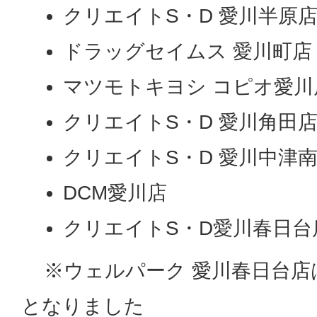
クリエイトS・D 愛川半原
ドラッグセイムス 愛川町店
マツモトキヨシ コピオ愛川
クリエイトS・D 愛川角田
クリエイトS・D 愛川中津
DCM愛川店
クリエイトS・D愛川春日台
※ウェルパーク 愛川春日台店は
となりました