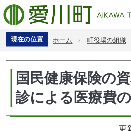
現在の位置
ホーム
町役場の組織
国民健康保険の資
診による医療費
更