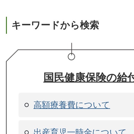
キーワードから検索
国民健康保険の給
高額療養費について
出産育児一時金について