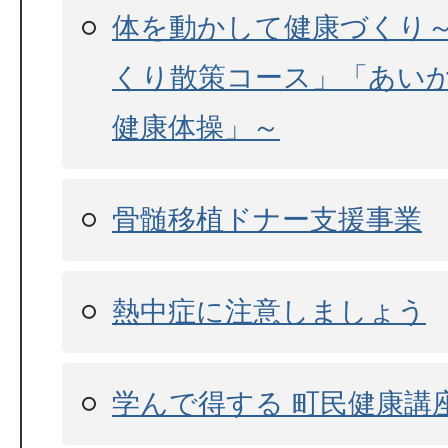
体を動かして健康づくり
くり散策コース」「あい
健康体操」～
骨髄移植ドナー支援事業
熱中症に注意しましょう
学んで得する 町民健康講