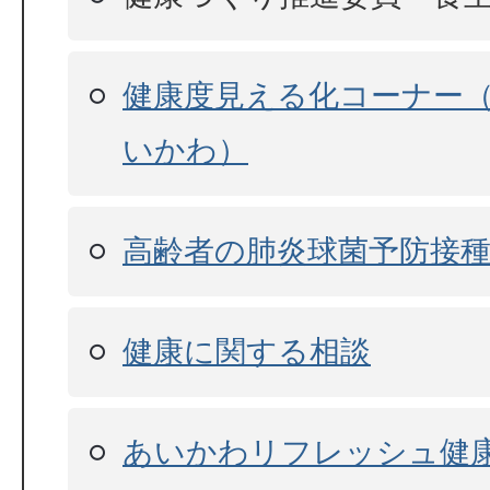
健康度見える化コーナー
いかわ）
高齢者の肺炎球菌予防接
健康に関する相談
あいかわリフレッシュ健