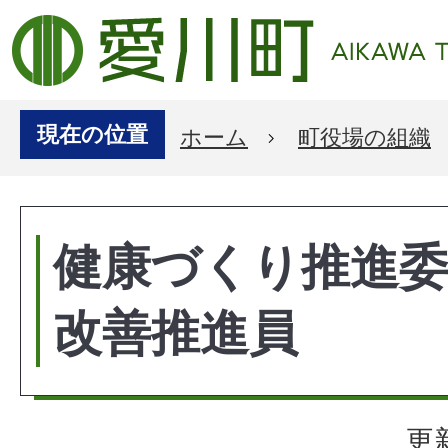
現在の位置
ホーム
町役場の組織
健康づくり推進委
改善推進員
更