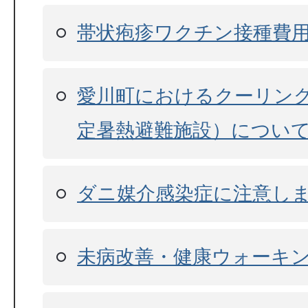
帯状疱疹ワクチン接種費
愛川町におけるクーリン
定暑熱避難施設）につい
ダニ媒介感染症に注意し
未病改善・健康ウォーキ