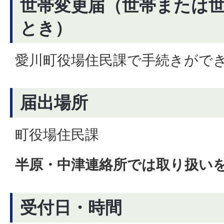
世帯変更届（世帯または
とき）
愛川町役場住民課で手続きがで
届出場所
町役場住民課
半原・中津連絡所では取り扱い
受付日・時間