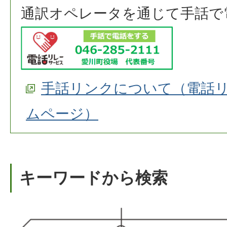
通訳オペレータを通じて手話で
手話リンクについて（電話
ムページ）
キーワードから検索