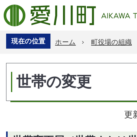
現在の位置
ホーム
町役場の組織
世帯の変更
更