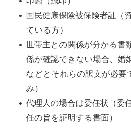
印鑑（認印）
国民健康保険被保険者証（
ている方）
世帯主との関係が分かる書
係が確認できない場合、婚
などとそれらの訳文が必要
み）
代理人の場合は委任状（委
任の旨を証明する書面）