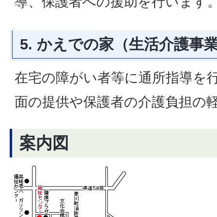
導、保護者への援助を行います
5. かえでの家（生活介護事
在宅の障がい者等に通所指導を
面の提供や保護者の介護負担の
案内図