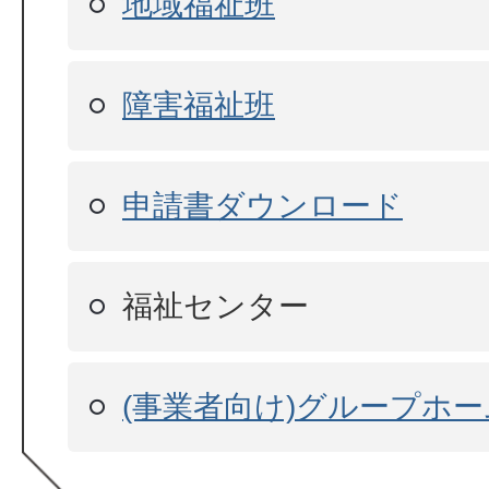
地域福祉班
障害福祉班
申請書ダウンロード
福祉センター
(事業者向け)グループホ