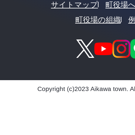
サイトマップ
町役場
町役場の組織
Copyright (c)2023 Aikawa town. A