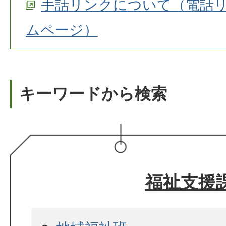
手話リンクについて（電話
ムページ）
キーワードから検索
福祉支援