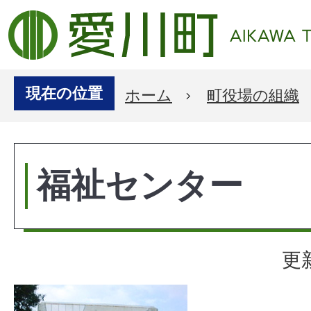
現在の位置
ホーム
町役場の組織
福祉センター
更