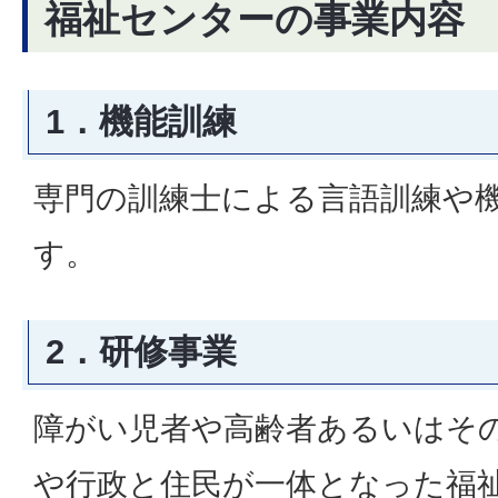
福祉センターの事業内容
1．機能訓練
専門の訓練士による言語訓練や
す。
2．研修事業
障がい児者や高齢者あるいはそ
や行政と住民が一体となった福