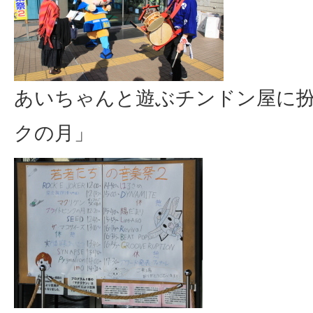
あいちゃんと遊ぶチンドン屋に
クの月」