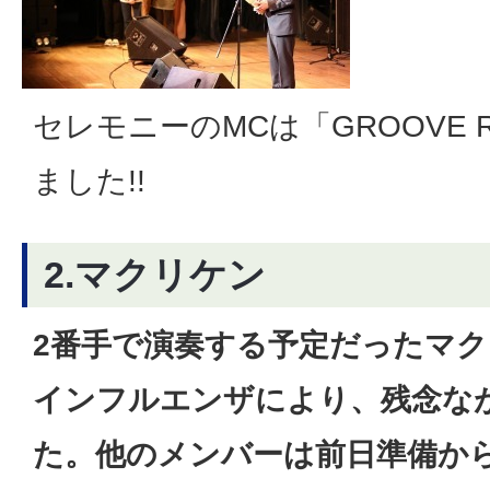
セレモニーのMCは「GROOVE 
ました!!
2.マクリケン
2番手で演奏する予定だったマ
インフルエンザにより、残念な
た。他のメンバーは前日準備か