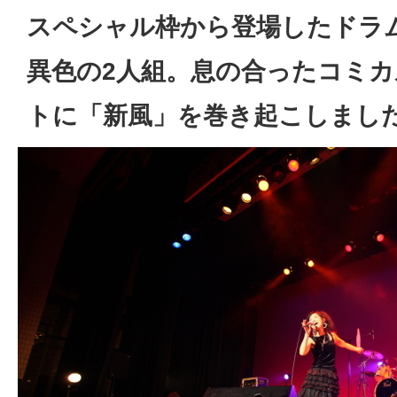
スペシャル枠から登場したドラ
異色の2人組。息の合ったコミ
トに「新風」を巻き起こしまし