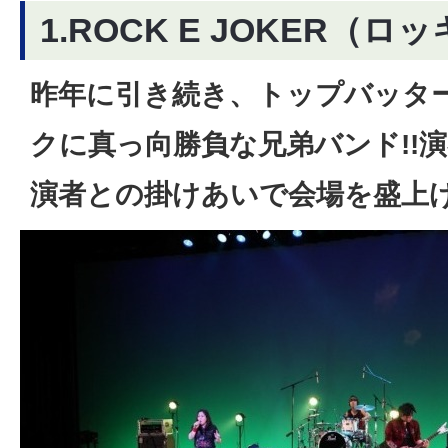
1.ROCK E JOKER（
昨年に引き続き、トップバッタ
クに真っ向勝負な兄弟バンド!!
演者との掛けあいで会場を盛上げ