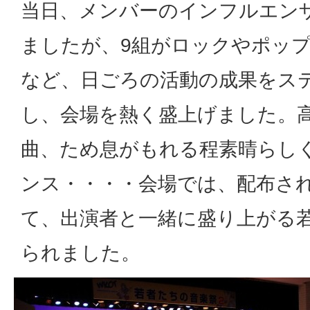
当日、メンバーのインフルエン
ましたが、9組がロックやポッ
など、日ごろの活動の成果をス
し、会場を熱く盛上げました。
曲、ため息がもれる程素晴らし
ンス・・・・会場では、配布さ
て、出演者と一緒に盛り上がる
られました。