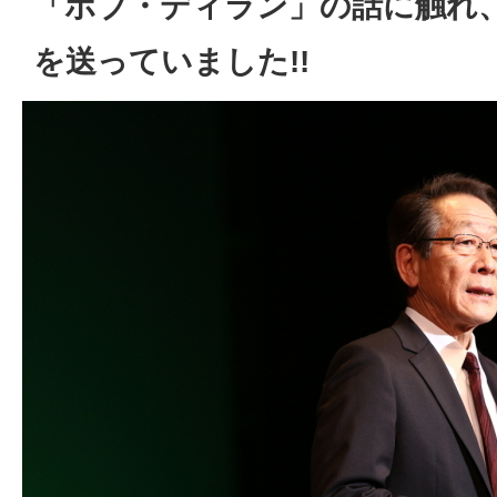
「ボブ・ディラン」の話に触れ
を送っていました!!