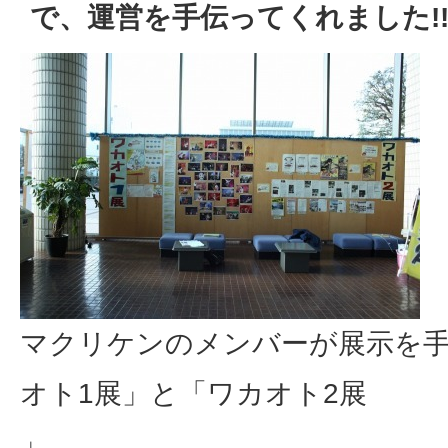
で、運営を手伝ってくれました!
マクリケンのメンバーが展示を
オト1展」と「ワカオト2展
」