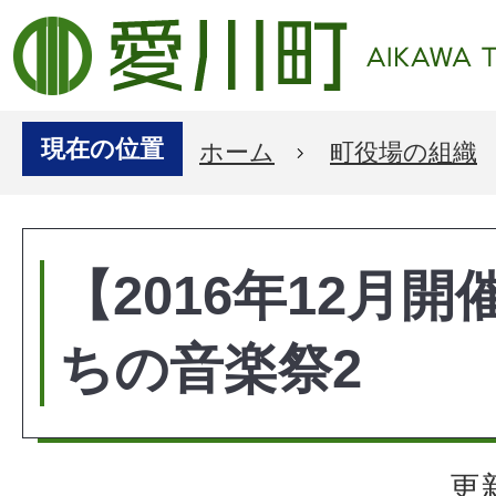
現在の位置
ホーム
町役場の組織
【2016年12月
ちの音楽祭2
更