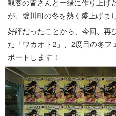
観客の皆さんと一緒に作り上げ
が、愛川町の冬を熱く盛上げま
好評だったことから、今回、再
た「ワカオト2」。2度目の冬フ
ポートします！