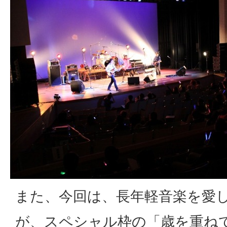
また、今回は、長年軽音楽を愛
が、スペシャル枠の「歳を重ね