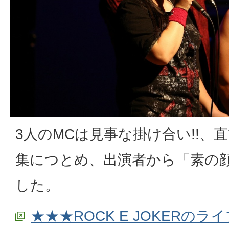
3人のMCは見事な掛け合い!!、
集につとめ、出演者から「素の
した。
★★★ROCK E JOKERの