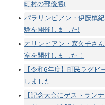
町村の部優勝!
パラリンピアン・伊藤槙紀
験を開催しました!
オリンピアン・森久子さん
室を開催しました！
【令和6年度】町民ラグビ
しました
【記念大会にゲストランナ