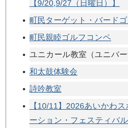
【9/20,9/27（日曜日）】
町民ターゲット・バードゴ
町民親睦ゴルフコンペ
ユニカール教室（ユニバー
和太鼓体験会
詩吟教室
【10/11】2026あいか
ーション・フェスティバル