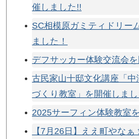
催しました!!
SC相模原ガミティドリー
ました！
デフサッカー体験交流会を開
古民家山十邸文化講座「中
づくり教室」を開催しました
2025サーフィン体験教室
【7月26日】ええ町やなぁ 