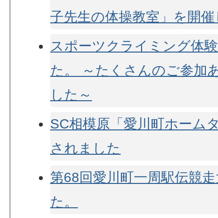
子先生の体操教室」を開催
スポーツクライミング体験
た。 ～たくさんのご参加
した～
SC相模原「愛川町ホーム
されました
第68回愛川町一周駅伝競
た。