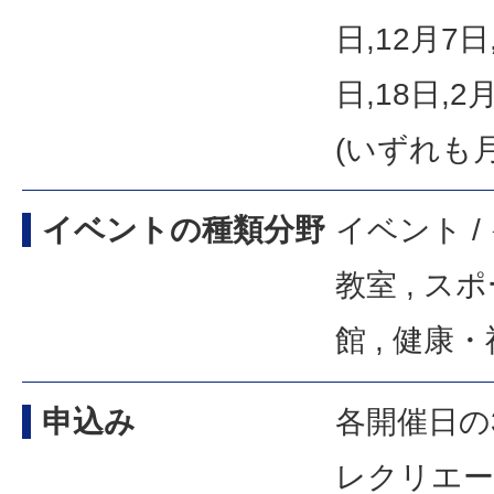
日,12月7日
日,18日,2
(いずれも
イベントの種類分野
イベント /
教室 , ス
館 , 健康
申込み
各開催日の
レクリエー