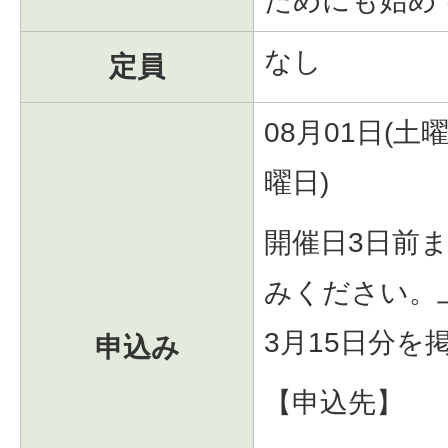
ためにも始め
なし
定員
08月01日(土曜
曜日)
開催日3日前
みください。
3月15日分を
申込み
【申込先】