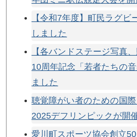
【令和7年度】町民ラグビ
しました
【各バンドステージ写真、
10周年記念「若者たちの音
ました
聴覚障がい者のための国際
2025デフリンピックが開催
愛川町スポーツ協会創立5