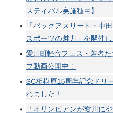
スティバル実施種目】
「バックアスリート・中田
スポーツの魅力」を開催し
愛川町軽音フェス・若者た
ブ動画公開中！
SC相模原15周年記念ドリ
れました！
「オリンピアンが愛川にや