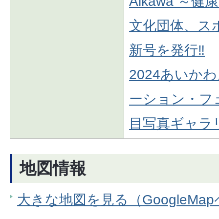
Aikawa ～
文化団体、ス
新号を発行‼
2024あいか
ーション・フ
目写真ギャラ
地図情報
大きな地図を見る（GoogleMa