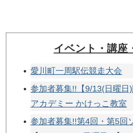
イベント・講座
愛川町一周駅伝競走大会
参加者募集!!【9/13(日曜
アカデミー かけっこ教室
参加者募集!!第4回・第5