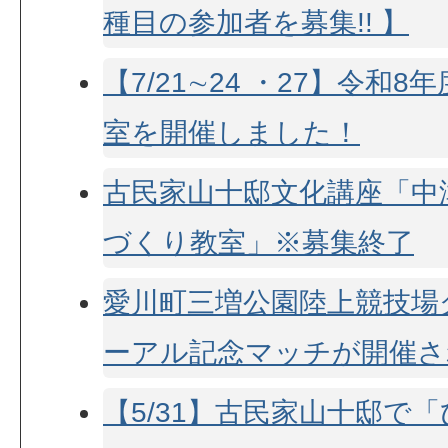
種目の参加者を募集!! 】
【7/21∼24 ・27】令和
室を開催しました！
古民家山十邸文化講座「中
づくり教室」※募集終了
愛川町三増公園陸上競技場
ーアル記念マッチが開催され
【5/31】古民家山十邸で