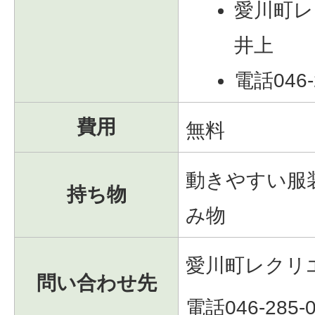
愛川町レ
井上
電話046-
費用
無料
動きやすい服
持ち物
み物
愛川町レクリ
問い合わせ先
電話046-285-0