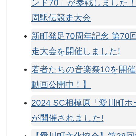
ンド70」が参戦しました！
周駅伝競走大会
新町発足70周年記念 第7
走大会を開催しました!
若者たちの音楽祭10を開
動画公開中！】
2024 SC相模原「愛川町
が開催されました!