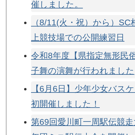
催しました。
（8/11(火・祝）から）S
上競技場での公開練習日
令和8年度【県指定無形民
子舞の演舞が行われました
【6月6日】少年少女バス
初開催しました！
第69回愛川町一周駅伝競