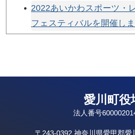
2022あいかわスポーツ・
フェスティバルを開催しま
愛川町役
法人番号600002014
〒243-0392 神奈川県愛甲郡