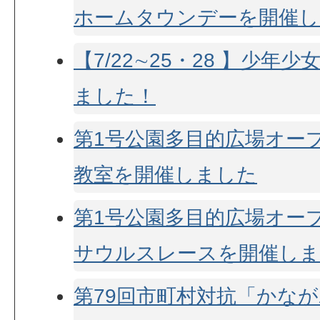
ホームタウンデーを開催し
【7/22∼25・28 】少年
ました！
第1号公園多目的広場オー
教室を開催しました
第1号公園多目的広場オー
サウルスレースを開催しま
第79回市町村対抗「かな