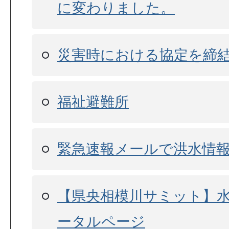
に変わりました。
災害時における協定を締
福祉避難所
緊急速報メールで洪水情
【県央相模川サミット】
ータルページ