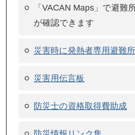
「VACAN Maps」で避
が確認できます
災害時に発熱者専用避難
災害用伝言板
防災士の資格取得費助成
防災情報リンク集