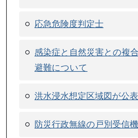
応急危険度判定士
感染症と自然災害との複
避難について
洪水浸水想定区域図が公
防災行政無線の戸別受信