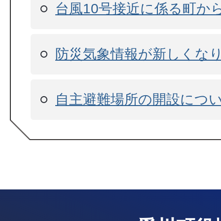
台風10号接近に係る町か
防災気象情報が新しくな
自主避難場所の開設につ