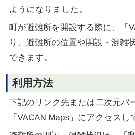
ようになりました。
町が避難所を開設する際に、「VAC
り、避難所の位置や開設・混雑
できます。
利用方法
下記のリンク先または二次元バ
「VACAN Maps」にアクセス