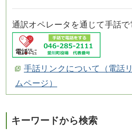
通訳オペレータを通じて手話で
手話リンクについて（電話
ムページ）
キーワードから検索