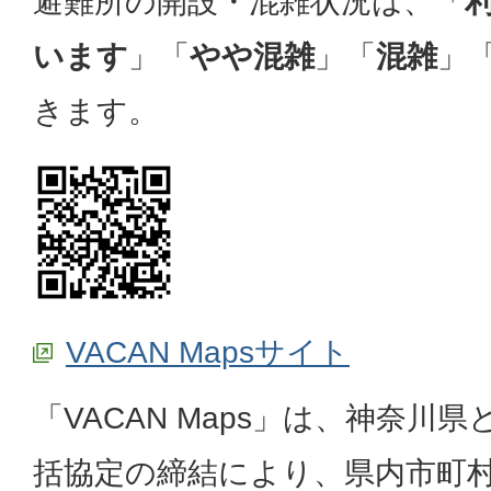
避難所の開設・混雑状況は、「
います
」「
やや混雑
」「
混雑
」
きます。
VACAN Mapsサイト
「VACAN Maps」は、神奈川
括協定の締結により、県内市町