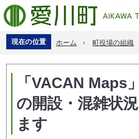
現在の位置
ホーム
町役場の組織
「VACAN Map
の開設・混雑状況
ます