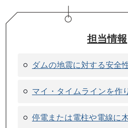
担当情報
ダムの地震に対する安全
マイ・タイムラインを作
停電または電柱や電線に