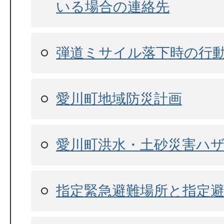
いる場合の連絡先
弾道ミサイル落下時の行
愛川町地域防災計画
愛川町洪水・土砂災害ハ
指定緊急避難場所と指定