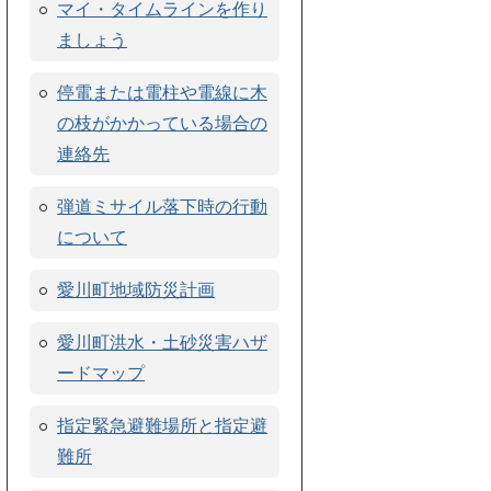
マイ・タイムラインを作り
ましょう
停電または電柱や電線に木
の枝がかかっている場合の
連絡先
弾道ミサイル落下時の行動
について
愛川町地域防災計画
愛川町洪水・土砂災害ハザ
ードマップ
指定緊急避難場所と指定避
難所