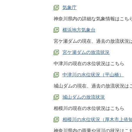
気象庁
神奈川県内の詳細な気象情報はこち
横浜地方気象台
宮ケ瀬ダムの現在、過去の放流状況
宮ケ瀬ダムの放流状況
中津川の現在の水位状況はこちら
中津川の水位状況（平山橋）
城山ダムの現在、過去の放流状況は
城山ダムの放流状況
相模川の現在の水位状況はこちら
相模川の水位状況（厚木市上依
神奈川県内の雨量や河川の状況はこ