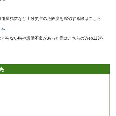
壌雨量指数など土砂災害の危険度を確認する際はこちら
テム
がらない時や設備不良があった際はこちらのWeb113を
先