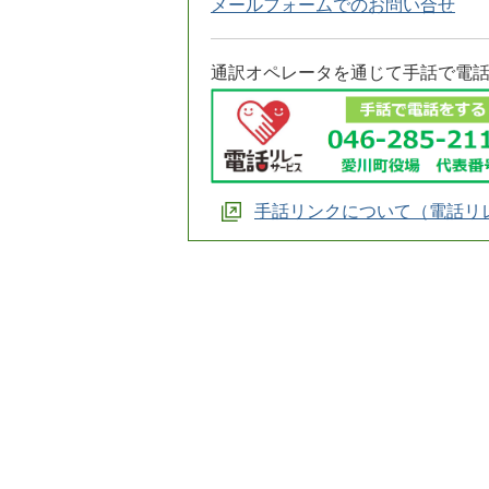
メールフォームでのお問い合せ
通訳オペレータを通じて手話で電
手話リンクについて（電話リ