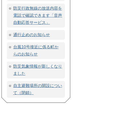
防災行政無線の放送内容を
電話で確認できます「音声
自動応答サービス」
通行止めのお知らせ
台風10号接近に係る町か
らのお知らせ
防災気象情報が新しくなり
ました
自主避難場所の開設につい
て（閉鎖）