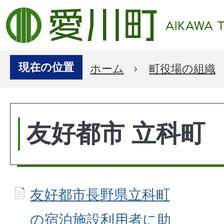
現在の位置
ホーム
町役場の組織
友好都市 立科町
友好都市長野県立科町
の宿泊施設利用者に助