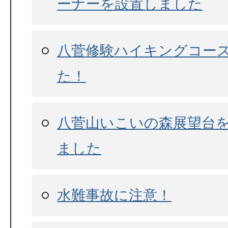
ーナーを設置しました
八菅修験ハイキングコー
た！
八菅山いこいの森展望台
ました
水難事故に注意！