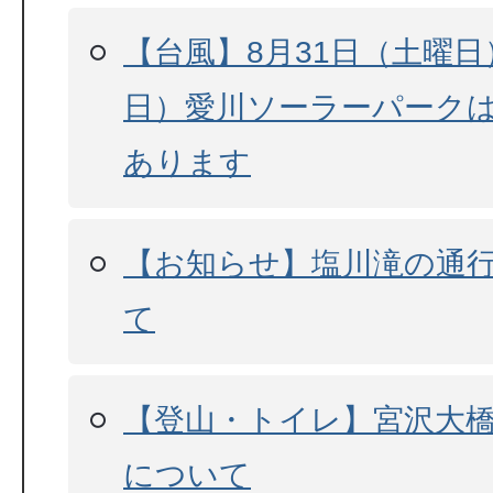
【台風】8月31日（土曜日
日）愛川ソーラーパーク
あります
【お知らせ】塩川滝の通
て
【登山・トイレ】宮沢大
について