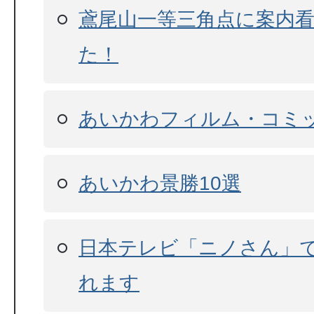
鳶尾山一等三角点に案内
た！
あいかわフィルム・コミ
あいかわ景勝10選
日本テレビ「ニノさん」
れます