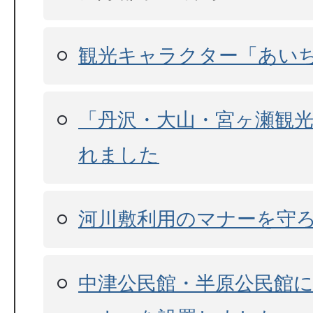
観光キャラクター「あい
「丹沢・大山・宮ヶ瀬観
れました
河川敷利用のマナーを守
中津公民館・半原公民館に