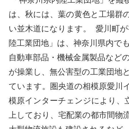
は、秋には、葉の黄色と工場群
い並木道になります。 愛川町
陸工業団地」は、神奈川県内で
自動車部品・機械金属製品などの
が操業し、無公害型の工業団地
ています。圏央道の相模原愛川
模原インターチェンジにより、
上しており、宅配業の都市間物