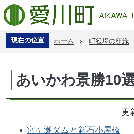
現在の位置
ホーム
町役場の組織
あいかわ景勝10
更
宮ヶ瀬ダムと新石小屋橋