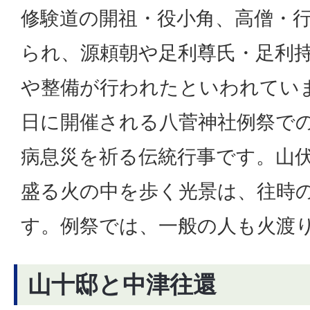
修験道の開祖・役小角、高僧・
られ、源頼朝や足利尊氏・足利
や整備が行われたといわれていま
日に開催される八菅神社例祭で
病息災を祈る伝統行事です。山
盛る火の中を歩く光景は、往時
す。例祭では、一般の人も火渡
山十邸と中津往還