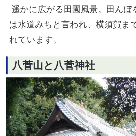
遥かに広がる田園風景。田んぼ
は水道みちと言われ、横須賀ま
れています。
八菅山と八菅神社