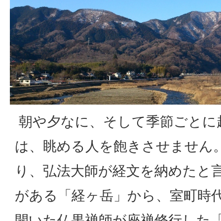
朝や夕なに、そして季節ごとに
は、眺める人を飽きさせません
り、弘法大師が経文を納めたと
がある「経ヶ岳」から、室町時
開いた仏果禅師が座禅修行した