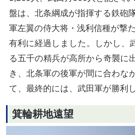
盤は、北条綱成が指揮する鉄砲
軍左翼の侍大将・浅利信種が撃
有利に経過しました。しかし、
る五千の精兵が高所から奇襲に
き、北条軍の後軍が間に合わな
て、最終的には、武田軍が勝利
箕輪耕地遠望