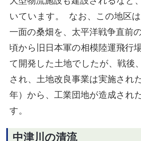
大型物流施設も建設されるなど
いています。 なお、この地区
一面の桑畑を、太平洋戦争直前の昭
頃から旧日本軍の相模陸運飛行
て開発した土地でしたが、戦後
され、土地改良事業は実施された後
年）から、工業団地が造成され
す。
中津川の清流