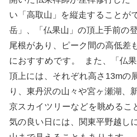
い「高取山」を縦走することが
岳」、「仏果山」の頂上手前の
尾根があり、ピーク間の高低差
におすすめです。 また、「仏
頂上には、それぞれ高さ13mの
り、東丹沢の山々や宮ヶ瀬湖、
京スカイツリーなどを眺めるこ
気の良い日には、関東平野越し