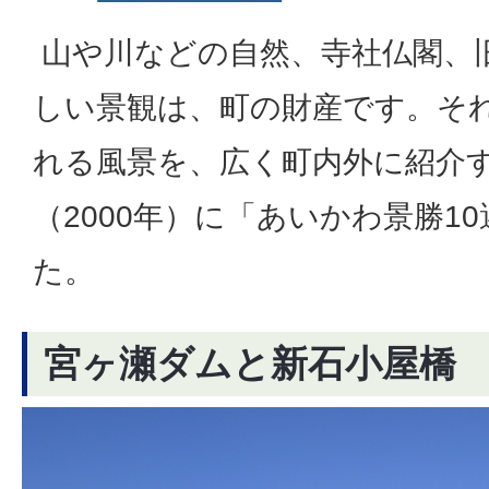
山や川などの自然、寺社仏閣、
しい景観は、町の財産です。そ
れる風景を、広く町内外に紹介す
（2000年）に「あいかわ景勝1
た。
宮ヶ瀬ダムと新石小屋橋